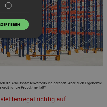
KZEPTIEREN
durch die Arbeitsstättenverordnung geregelt. Aber auch Ergonomie
 groß ist die Produktvielfalt?
alettenregal richtig auf.