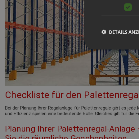
DETAILS ANZ
Checkliste für den Palettenrega
Bei der Planung Ihrer Regalanlage für Palettenregale gibt es je
und Effizienz spielen eine bedeutende Rolle. Gleiches gilt für die
Planung Ihrer Palettenregal-Anlage
Sie die räumliche Gegebenheiten.