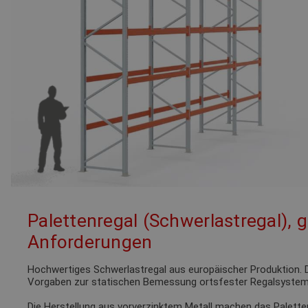
Palettenregal (Schwerlastregal), 
Anforderungen
Hochwertiges Schwerlastregal aus europäischer Produktion. D
Vorgaben zur statischen Bemessung ortsfester Regalsystem
Die Herstellung aus vorverzinktem Metall machen das Palette