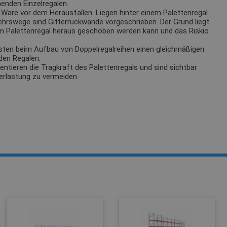
enden Einzelregalen.
Ware vor dem Herausfallen. Liegen hinter einem Palettenregal
ehrswege sind Gitterrückwände vorgeschrieben. Der Grund liegt
m Palettenregal heraus geschoben werden kann und das Riskio
sten beim Aufbau von Doppelregalreihen einen gleichmäßigen
den Regalen.
tieren die Tragkraft des Palettenregals und sind sichtbar
erlastung zu vermeiden.