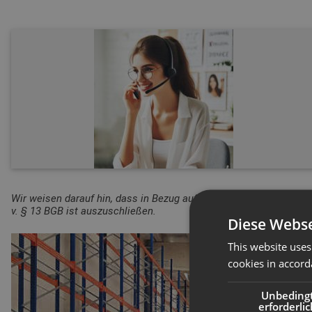
Wir weisen darauf hin, dass in Bezug auf die Produktsicherheitsv
v. § 13 BGB ist auszuschließen.
Diese Webse
This website uses
cookies in accord
Unbeding
erforderlic