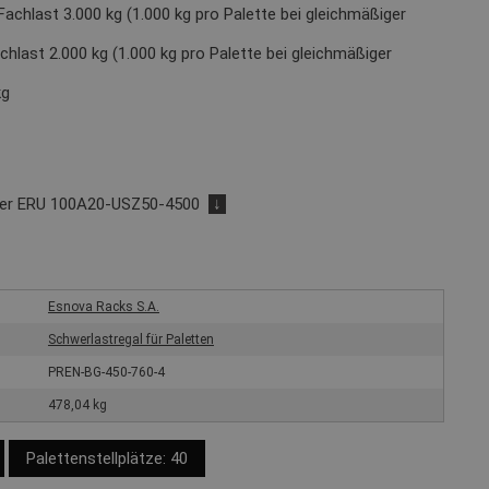
Fachlast 3.000 kg (1.000 kg pro Palette bei gleichmäßiger
chlast 2.000 kg (1.000 kg pro Palette bei gleichmäßiger
kg
der ERU 100A20-USZ50-4500
↓
Esnova Racks S.A.
Schwerlastregal für Paletten
PREN-BG-450-760-4
478,04 kg
Palettenstellplätze: 40