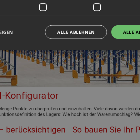
EIGEN
ALLE ABLEHNEN
ALLE A
l-Konfigurator
de Menge Punkte zu überprüfen und einzuhalten. Viele davon werden 
 Funktionsdefinition des Lagers: Wie hoch ist der Warenumschlag? Wie
 – berücksichtigen
So bauen Sie Ihr P