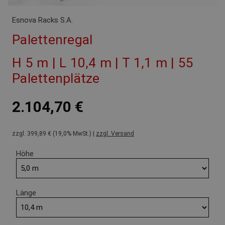
Esnova Racks S.A.
Palettenregal
H 5 m | L 10,4 m | T 1,1 m | 55
Palettenplätze
2.104,70 €
zzgl. 399,89 € (19,0% MwSt.) |
zzgl. Versand
Höhe
Länge