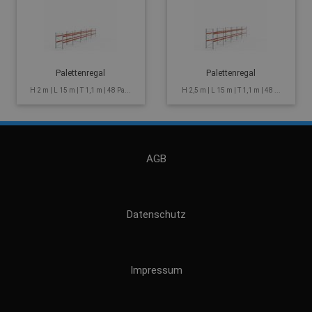
Palettenregal
Palettenregal
H 2 m | L 15 m | T 1,1 m | 48 Pa...
H 2,5 m | L 15 m | T 1,1 m | 48 ...
AGB
Datenschutz
Impressum