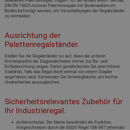
beladenen Palettenregals tragen? Ist der Boden eben? Gemäß
DIN EN 15635 müssen Palettenregale mit Bodenankern im
Boden befestigt werden, um Verschiebungen der Regalständer
zu vermeiden.
Ausrichtung der
Palettenregalständer.
Stellen Sie die Regalständer so auf, dass die unteren
Knotenpunkte der Diagonalstreben immer zur Be- und
Entladerichtung zeigen. Damit gewährleisten Sie eine höhere
Stabilität, falls das Regal doch einmal von einem Stapler
angefahren wird. Verwenden Sie Unterlegbleche, um leichte
Unebenheiten auszugleichen.
Sicherheitsrelevantes Zubehör für
Ihr Industrieregal.
Anfahrschutze:
Der Name beschreibt die Funktion.
Vorgeschrieben durch die DGUV Regel 108-007 (ehemals