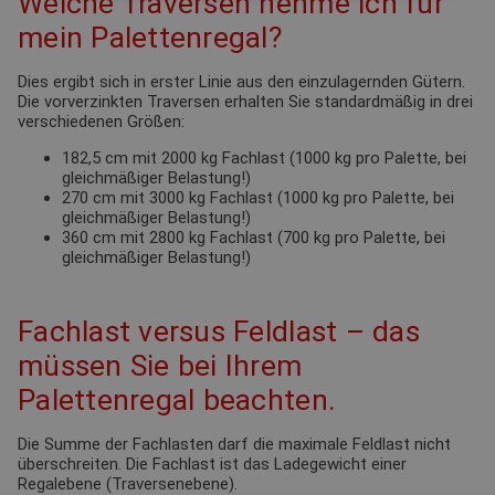
Welche Traversen nehme ich für
mein Palettenregal?
Dies ergibt sich in erster Linie aus den einzulagernden Gütern.
Die vorverzinkten Traversen erhalten Sie standardmäßig in drei
verschiedenen Größen:
182,5 cm mit 2000 kg Fachlast (1000 kg pro Palette, bei
gleichmäßiger Belastung!)
270 cm mit 3000 kg Fachlast (1000 kg pro Palette, bei
gleichmäßiger Belastung!)
360 cm mit 2800 kg Fachlast (700 kg pro Palette, bei
gleichmäßiger Belastung!)
Fachlast versus Feldlast – das
müssen Sie bei Ihrem
Palettenregal beachten.
Die Summe der Fachlasten darf die maximale Feldlast nicht
überschreiten. Die Fachlast ist das Ladegewicht einer
Regalebene (Traversenebene).