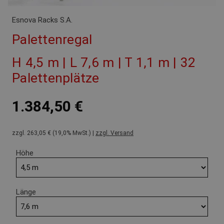
Esnova Racks S.A.
Palettenregal
H 4,5 m | L 7,6 m | T 1,1 m | 32
Palettenplätze
1.384,50 €
zzgl. 263,05 € (19,0% MwSt.) |
zzgl. Versand
Höhe
Länge