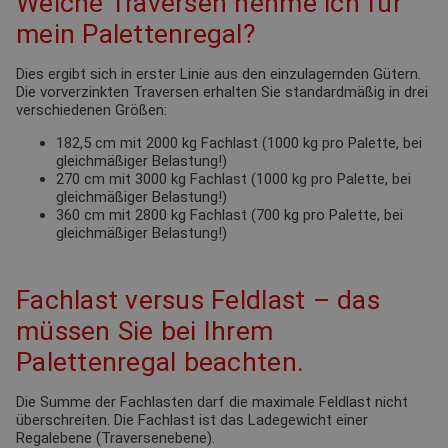
Welche Traversen nehme ich für
mein Palettenregal?
Dies ergibt sich in erster Linie aus den einzulagernden Gütern.
Die vorverzinkten Traversen erhalten Sie standardmäßig in drei
verschiedenen Größen:
182,5 cm mit 2000 kg Fachlast (1000 kg pro Palette, bei
gleichmäßiger Belastung!)
270 cm mit 3000 kg Fachlast (1000 kg pro Palette, bei
gleichmäßiger Belastung!)
360 cm mit 2800 kg Fachlast (700 kg pro Palette, bei
gleichmäßiger Belastung!)
Fachlast versus Feldlast – das
müssen Sie bei Ihrem
Palettenregal beachten.
Die Summe der Fachlasten darf die maximale Feldlast nicht
überschreiten. Die Fachlast ist das Ladegewicht einer
Regalebene (Traversenebene).