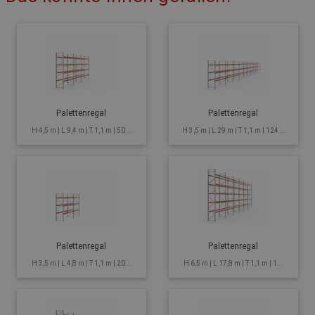
Palettenregal
Palettenregal
H 4,5 m | L 9,4 m | T 1,1 m | 50...
H 3,5 m | L 29 m | T 1,1 m | 124...
Palettenregal
Palettenregal
H 3,5 m | L 4,8 m | T 1,1 m | 20...
H 6,5 m | L 17,8 m | T 1,1 m | 1...