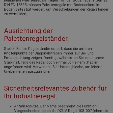
beladenen Palettenregals tragen? Ist der Boden eben? Gemäß
DIN EN 15635 müssen Palettenregale mit Bodenankern im
Boden befestigt werden, um Verschiebungen der Regalständer
zu vermeiden.
Ausrichtung der
Palettenregalständer.
Stellen Sie die Regalständer so auf, dass die unteren
Knotenpunkte der Diagonalstreben immer zur Be- und
Entladerichtung zeigen. Damit gewährleisten Sie eine höhere
Stabilität, falls das Regal doch einmal von einem Stapler
angefahren wird. Verwenden Sie Unterlegbleche, um leichte
Unebenheiten auszugleichen.
Sicherheitsrelevantes Zubehör für
Ihr Industrieregal.
Anfahrschutze:
Der Name beschreibt die Funktion.
Vorgeschrieben durch die DGUV Regel 108-007 (ehemals