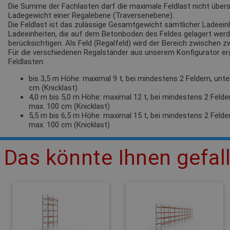
Die Summe der Fachlasten darf die maximale Feldlast nicht übersc
Ladegewicht einer Regalebene (Traversenebene).
Die Feldlast ist das zulässige Gesamtgewicht sämtlicher Ladeeinh
Ladeeinheiten, die auf dem Betonboden des Feldes gelagert werden
berücksichtigen. Als Feld (Regalfeld) wird der Bereich zwischen 
Für die verschiedenen Regalständer aus unserem Konfigurator e
Feldlasten:
bis 3,5 m Höhe: maximal 9 t, bei mindestens 2 Feldern, unt
cm (Knicklast)
4,0 m bis 5,0 m Höhe: maximal 12 t, bei mindestens 2 Felde
max. 100 cm (Knicklast)
5,5 m bis 6,5 m Höhe: maximal 15 t, bei mindestens 2 Felde
max. 100 cm (Knicklast)
Das könnte Ihnen gefal