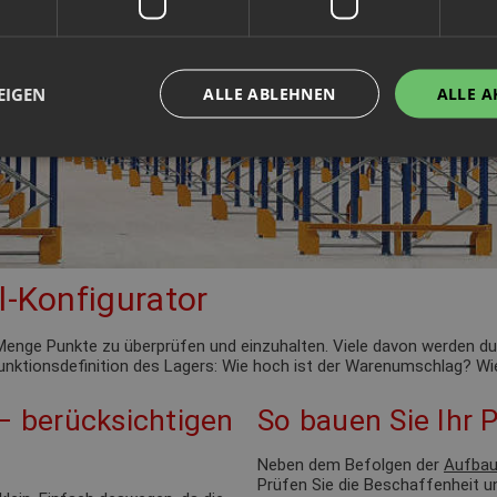
EIGEN
ALLE ABLEHNEN
ALLE A
l-Konfigurator
de Menge Punkte zu überprüfen und einzuhalten. Viele davon werden 
 Funktionsdefinition des Lagers: Wie hoch ist der Warenumschlag? Wie
 – berücksichtigen
So bauen Sie Ihr P
Neben dem Befolgen der
Aufbau
Prüfen Sie die Beschaffenheit u