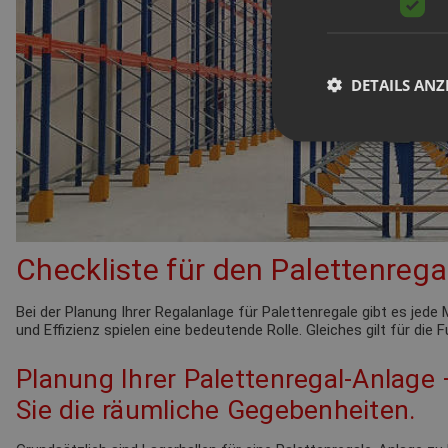
DETAILS ANZ
Checkliste für den Palettenrega
Bei der Planung Ihrer Regalanlage für Palettenregale gibt es je
und Effizienz spielen eine bedeutende Rolle. Gleiches gilt für die
Planung Ihrer Palettenregal-Anlage
Sie die räumliche Gegebenheiten.