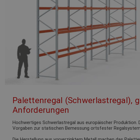
Palettenregal (Schwerlastregal), 
Anforderungen
Hochwertiges Schwerlastregal aus europäischer Produktion. D
Vorgaben zur statischen Bemessung ortsfester Regalsystem
Die Herstellung aus vorverzinktem Metall machen das Palette