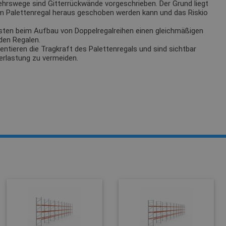
ehrswege sind Gitterrückwände vorgeschrieben. Der Grund liegt
m Palettenregal heraus geschoben werden kann und das Riskio
sten beim Aufbau von Doppelregalreihen einen gleichmäßigen
den Regalen.
tieren die Tragkraft des Palettenregals und sind sichtbar
erlastung zu vermeiden.