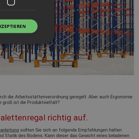
KZEPTIEREN
durch die Arbeitsstättenverordnung geregelt. Aber auch Ergonomie
 groß ist die Produktvielfalt?
alettenregal richtig auf.
anleitung
sollten Sie sich an folgende Empfehlungen halten:
nd Statik des Bodens. Kann dieser das Gewicht eines beladenen