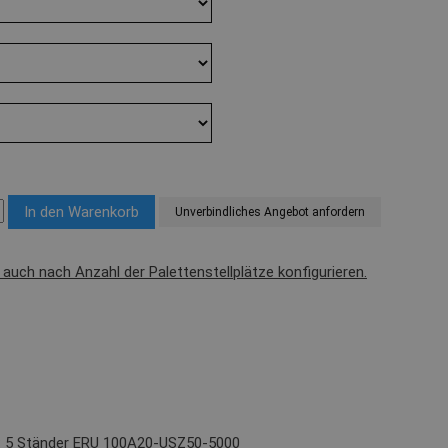
Unverbindliches Angebot anfordern
l auch nach Anzahl der Palettenstellplätze konfigurieren.
t): 5 Ständer ERU 100A20-USZ50-5000