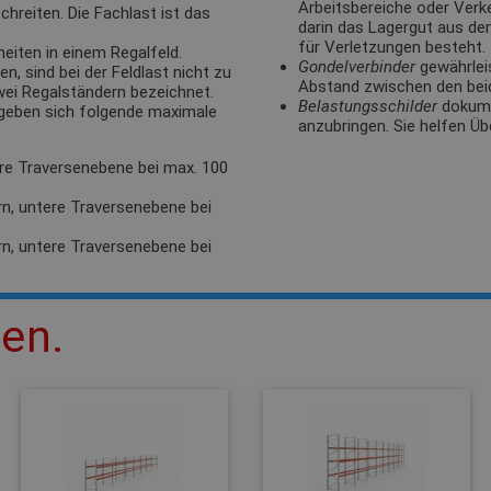
Arbeitsbereiche oder Verk
hreiten. Die Fachlast ist das
darin das Lagergut aus de
für Verletzungen besteht.
eiten in einem Regalfeld.
Gondelverbinder
gewährlei
, sind bei der Feldlast nicht zu
Abstand zwischen den bei
zwei Regalständern bezeichnet.
Belastungsschilder
dokumen
rgeben sich folgende maximale
anzubringen. Sie helfen Üb
ere Traversenebene bei max. 100
rn, untere Traversenebene bei
rn, untere Traversenebene bei
len.