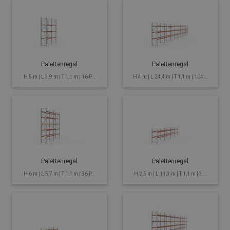
Palettenregal
Palettenregal
H 5 m | L 3,9 m | T 1,1 m | 16 P...
H 4 m | L 24,4 m | T 1,1 m | 104...
Palettenregal
Palettenregal
H 6 m | L 5,7 m | T 1,1 m | 36 P...
H 2,5 m | L 11,3 m | T 1,1 m | 3...