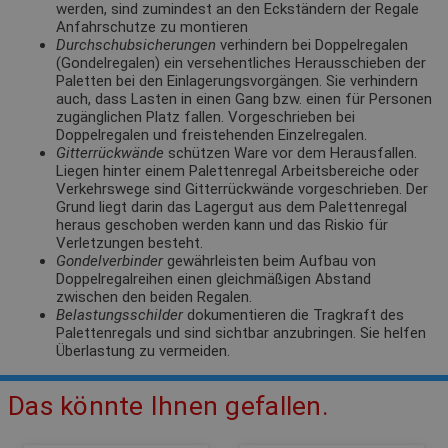
werden, sind zumindest an den Eckständern der Regale
Anfahrschutze zu montieren
Durchschubsicherungen
verhindern bei Doppelregalen
(Gondelregalen) ein versehentliches Herausschieben der
Paletten bei den Einlagerungsvorgängen. Sie verhindern
auch, dass Lasten in einen Gang bzw. einen für Personen
zugänglichen Platz fallen. Vorgeschrieben bei
Doppelregalen und freistehenden Einzelregalen.
Gitterrückwände
schützen Ware vor dem Herausfallen.
Liegen hinter einem Palettenregal Arbeitsbereiche oder
Verkehrswege sind Gitterrückwände vorgeschrieben. Der
Grund liegt darin das Lagergut aus dem Palettenregal
heraus geschoben werden kann und das Riskio für
Verletzungen besteht.
Gondelverbinder
gewährleisten beim Aufbau von
Doppelregalreihen einen gleichmäßigen Abstand
zwischen den beiden Regalen.
Belastungsschilder
dokumentieren die Tragkraft des
Palettenregals und sind sichtbar anzubringen. Sie helfen
Überlastung zu vermeiden.
Das könnte Ihnen gefallen.