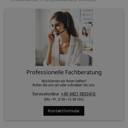
Im Sortiment seit: 31.08.2020
|
Datenstand: 08.04.2026
Professionelle Fachberatung
Wie können wir Ihnen helfen?
Rufen Sie uns an oder schreiben Sie uns.
Servicehotline:
+49 4421 9833410
(Mo.–Fr., 8:30–12:30 Uhr)
Kontaktformular