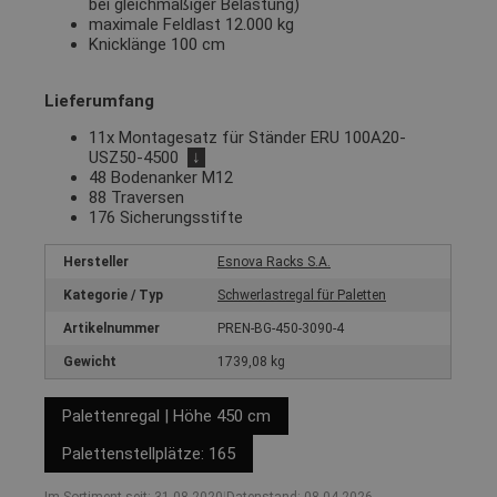
bei gleichmäßiger Belastung)
maximale Feldlast 12.000 kg
Knicklänge 100 cm
Lieferumfang
11x Montagesatz für Ständer ERU 100A20-
USZ50-4500
↓
48 Bodenanker M12
88 Traversen
176 Sicherungsstifte
Hersteller
Esnova Racks S.A.
Kategorie / Typ
Schwerlastregal für Paletten
Artikelnummer
PREN-BG-450-3090-4
Gewicht
1739,08 kg
Palettenregal | Höhe 450 cm
Palettenstellplätze: 165