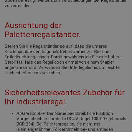
Boden befestigt werden, um Verschiebungen der Regalständer
zu vermeiden.
Ausrichtung der
Palettenregalständer.
Stellen Sie die Regalständer so auf, dass die unteren
Knotenpunkte der Diagonalstreben immer zur Be- und
Entladerichtung zeigen. Damit gewährleisten Sie eine höhere
Stabilität, falls das Regal doch einmal von einem Stapler
angefahren wird. Verwenden Sie Unterlegbleche, um leichte
Unebenheiten auszugleichen.
Sicherheitsrelevantes Zubehör für
Ihr Industrieregal.
Anfahrschutze:
Der Name beschreibt die Funktion.
Vorgeschrieben durch die DGUV Regel 108-007 (ehemals
BGR 234). Bei Palettenregalen, die nicht mit
leitliniengeführten Fördermitteln be- und entladen