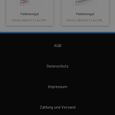
Palettenregal
Palettenregal
H 2 m | L 4,8 m | T 1,1 m | 15 P...
H 5 m | L 22,5 m | T 1,1 m | 120...
AGB
Datenschutz
Impressum
Zahlung und Versand