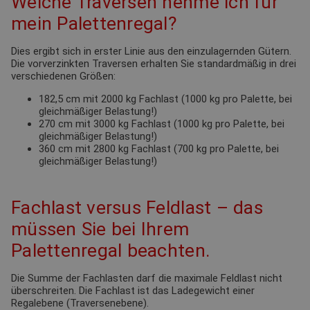
Welche Traversen nehme ich für
mein Palettenregal?
Dies ergibt sich in erster Linie aus den einzulagernden Gütern.
Die vorverzinkten Traversen erhalten Sie standardmäßig in drei
verschiedenen Größen:
182,5 cm mit 2000 kg Fachlast (1000 kg pro Palette, bei
gleichmäßiger Belastung!)
270 cm mit 3000 kg Fachlast (1000 kg pro Palette, bei
gleichmäßiger Belastung!)
360 cm mit 2800 kg Fachlast (700 kg pro Palette, bei
gleichmäßiger Belastung!)
Fachlast versus Feldlast – das
müssen Sie bei Ihrem
Palettenregal beachten.
Die Summe der Fachlasten darf die maximale Feldlast nicht
überschreiten. Die Fachlast ist das Ladegewicht einer
Regalebene (Traversenebene).