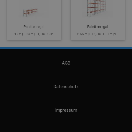
Palettenregal
Palettenregal
H 2 m | L 9,4 m | T 1,1 m | 30 P...
H 6,5 m | L 16,9 m | T 1,1 m | 9...
AGB
Datenschutz
Impressum