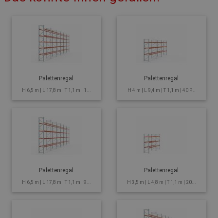
Palettenregal
Palettenregal
H 6,5 m | L 17,8 m | T 1,1 m | 1...
H 4 m | L 9,4 m | T 1,1 m | 40 P...
Palettenregal
Palettenregal
H 6,5 m | L 17,8 m | T 1,1 m | 9...
H 3,5 m | L 4,8 m | T 1,1 m | 20...