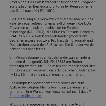
Produktion. Das Palettenregal entspricht den Vorgaben
zur statischen Bemessung ortsfester Regalsysteme
aus Stahl nach DIN EN 15512.
Die Herstellung aus vorverzinktem Metall machen das
Palettenregal äußerst unempfindlich gegen Rost. Die
Traversen sind pulverbeschichtet im Farbton
reinorange (RAL 2004)
, die Füße im Farbton
kieselgrau
(RAL 7032)
. Die Palettenregalständer (vorverzinkt)
bestehen jeweils aus zwei Profilen, den Diagonal- und
Querstreben sowie den Fußplatten. Die Ständer werden
demontiert angeliefert.
Um Verschiebungen der Regalständer zu verhindern,
müssen diese gemäß DIN EN 15635 am Boden
befestigt werden. Die Fußplatten der Regalständer sind
mit Bohrungen versehen, die erforderlichen Bodenanker
(M12 x 85 mm) sind im Lieferumfang enthalten.
Das komplette Montagematerial sowie alle zum
Aufbau benötigten Kleinteile sind im Lieferumfang
enthalten. Ihre Wunschkonfiguration ist nicht dabei?
Sprechen Sie uns an.
Wichtig: Die angegebenen maximalen Fach- und