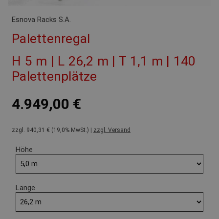
Esnova Racks S.A.
Palettenregal
H 5 m | L 26,2 m | T 1,1 m | 140
Palettenplätze
4.949,00 €
zzgl. 940,31 € (19,0% MwSt.) |
zzgl. Versand
Höhe
Länge