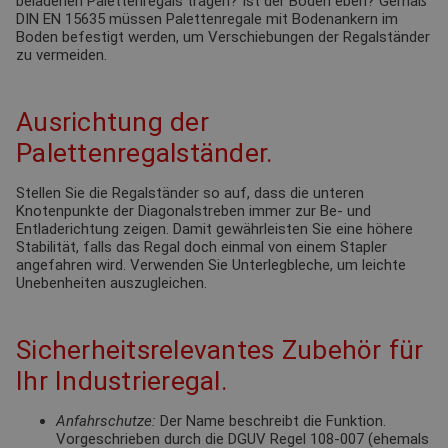
beladenen Palettenregals tragen? Ist der Boden eben? Gemäß
DIN EN 15635 müssen Palettenregale mit Bodenankern im
Boden befestigt werden, um Verschiebungen der Regalständer
zu vermeiden.
Ausrichtung der
Palettenregalständer.
Stellen Sie die Regalständer so auf, dass die unteren
Knotenpunkte der Diagonalstreben immer zur Be- und
Entladerichtung zeigen. Damit gewährleisten Sie eine höhere
Stabilität, falls das Regal doch einmal von einem Stapler
angefahren wird. Verwenden Sie Unterlegbleche, um leichte
Unebenheiten auszugleichen.
Sicherheitsrelevantes Zubehör für
Ihr Industrieregal.
Anfahrschutze:
Der Name beschreibt die Funktion.
Vorgeschrieben durch die DGUV Regel 108-007 (ehemals