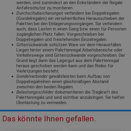
werden, sind zumindest an den Eckständern der Regale
Anfahrschutze zu montieren
Durchschubsicherungen
verhindern bei Doppelregalen
(Gondelregalen) ein versehentliches Herausschieben der
Paletten bei den Einlagerungsvorgängen. Sie verhindern
auch, dass Lasten in einen Gang bzw. einen für Personen
zugänglichen Platz fallen. Vorgeschrieben bei
Doppelregalen und freistehenden Einzelregalen.
Gitterrückwände
schützen Ware vor dem Herausfallen.
Liegen hinter einem Palettenregal Arbeitsbereiche oder
Verkehrswege sind Gitterrückwände vorgeschrieben. Der
Grund liegt darin das Lagergut aus dem Palettenregal
heraus geschoben werden kann und das Riskio für
Verletzungen besteht.
Gondelverbinder
gewährleisten beim Aufbau von
Doppelregalreihen einen gleichmäßigen Abstand
zwischen den beiden Regalen.
Belastungsschilder
dokumentieren die Tragkraft des
Palettenregals und sind sichtbar anzubringen. Sie helfen
Überlastung zu vermeiden.
Das könnte Ihnen gefallen.