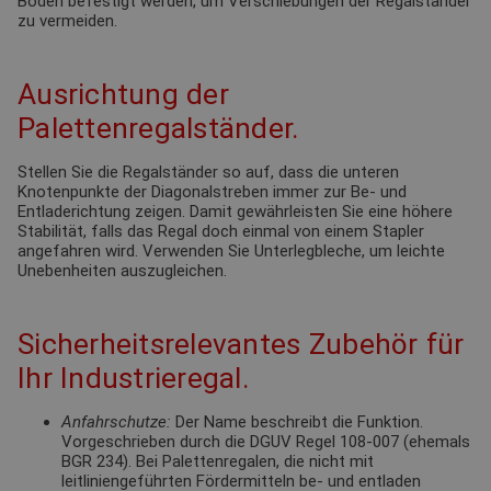
Boden befestigt werden, um Verschiebungen der Regalständer
zu vermeiden.
Ausrichtung der
Palettenregalständer.
Stellen Sie die Regalständer so auf, dass die unteren
Knotenpunkte der Diagonalstreben immer zur Be- und
Entladerichtung zeigen. Damit gewährleisten Sie eine höhere
Stabilität, falls das Regal doch einmal von einem Stapler
angefahren wird. Verwenden Sie Unterlegbleche, um leichte
Unebenheiten auszugleichen.
Sicherheitsrelevantes Zubehör für
Ihr Industrieregal.
Anfahrschutze:
Der Name beschreibt die Funktion.
Vorgeschrieben durch die DGUV Regel 108-007 (ehemals
BGR 234). Bei Palettenregalen, die nicht mit
leitliniengeführten Fördermitteln be- und entladen