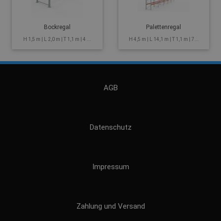
Bockregal
Palettenregal
H 1,5 m | L 2,0 m | T 1,1 m | 4 ...
H 4,5 m | L 14,1 m | T 1,1 m | 7...
AGB
Datenschutz
Impressum
Zahlung und Versand