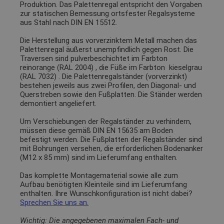
Produktion. Das Palettenregal entspricht den Vorgaben
zur statischen Bemessung ortsfester Regalsysteme
aus Stahl nach DIN EN 15512.
Die Herstellung aus vorverzinktem Metall machen das
Palettenregal äußerst unempfindlich gegen Rost. Die
Traversen sind pulverbeschichtet im Farbton
reinorange (RAL 2004)
, die Füße im Farbton
kieselgrau
(RAL 7032)
. Die Palettenregalständer (vorverzinkt)
bestehen jeweils aus zwei Profilen, den Diagonal- und
Querstreben sowie den Fußplatten. Die Ständer werden
demontiert angeliefert.
Um Verschiebungen der Regalständer zu verhindern,
müssen diese gemäß DIN EN 15635 am Boden
befestigt werden. Die Fußplatten der Regalständer sind
mit Bohrungen versehen, die erforderlichen Bodenanker
(M12 x 85 mm) sind im Lieferumfang enthalten.
Das komplette Montagematerial sowie alle zum
Aufbau benötigten Kleinteile sind im Lieferumfang
enthalten. Ihre Wunschkonfiguration ist nicht dabei?
Sprechen Sie uns an.
Wichtig: Die angegebenen maximalen Fach- und