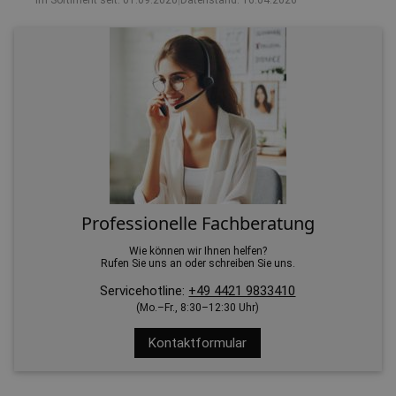
Im Sortiment seit: 01.09.2020
|
Datenstand: 16.04.2026
Professionelle Fachberatung
Wie können wir Ihnen helfen?
Rufen Sie uns an oder schreiben Sie uns.
Servicehotline:
+49 4421 9833410
(Mo.–Fr., 8:30–12:30 Uhr)
Kontaktformular