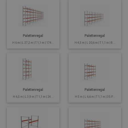
Palettenregal
Palettenregal
H 6 m | L 27,2 m | T 1,1 m | 174...
H 4,5 m | L 20,6 m | T 1,1 m | 8...
Palettenregal
Palettenregal
H 6,5 m | L 3,9 m | T 1,1 m | 24...
H 5 m | L 6,6 m | T 1,1 m | 35 P...