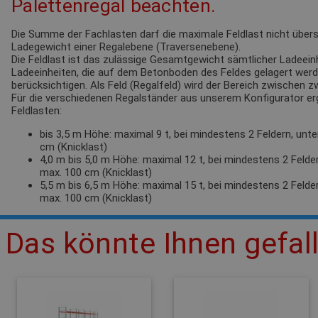
Palettenregal beachten.
Die Summe der Fachlasten darf die maximale Feldlast nicht übersc
Ladegewicht einer Regalebene (Traversenebene).
Die Feldlast ist das zulässige Gesamtgewicht sämtlicher Ladeeinh
Ladeeinheiten, die auf dem Betonboden des Feldes gelagert werden
berücksichtigen. Als Feld (Regalfeld) wird der Bereich zwischen 
Für die verschiedenen Regalständer aus unserem Konfigurator e
Feldlasten:
bis 3,5 m Höhe: maximal 9 t, bei mindestens 2 Feldern, unt
cm (Knicklast)
4,0 m bis 5,0 m Höhe: maximal 12 t, bei mindestens 2 Felde
max. 100 cm (Knicklast)
5,5 m bis 6,5 m Höhe: maximal 15 t, bei mindestens 2 Felde
max. 100 cm (Knicklast)
Das könnte Ihnen gefal