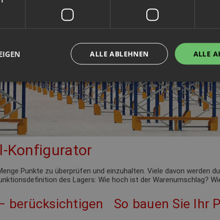
EIGEN
ALLE ABLEHNEN
ALLE A
l-Konfigurator
de Menge Punkte zu überprüfen und einzuhalten. Viele davon werden 
 Funktionsdefinition des Lagers: Wie hoch ist der Warenumschlag? Wie
 – berücksichtigen
So bauen Sie Ihr P