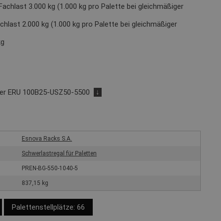
Fachlast 3.000 kg (1.000 kg pro Palette bei gleichmäßiger
chlast 2.000 kg (1.000 kg pro Palette bei gleichmäßiger
kg
der ERU 100B25-USZ50-5500
↓
Esnova Racks S.A.
Schwerlastregal für Paletten
PREN-BG-550-1040-5
837,15 kg
Palettenstellplätze: 66