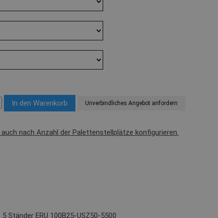
Unverbindliches Angebot anfordern
l auch nach Anzahl der Palettenstellplätze konfigurieren.
): 5 Ständer ERU 100B25-USZ50-5500