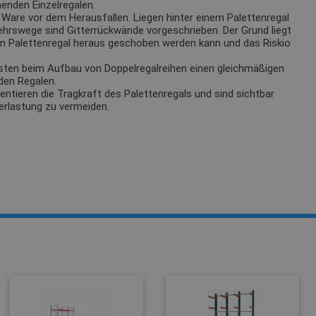
enden Einzelregalen.
Ware vor dem Herausfallen. Liegen hinter einem Palettenregal
ehrswege sind Gitterrückwände vorgeschrieben. Der Grund liegt
m Palettenregal heraus geschoben werden kann und das Riskio
sten beim Aufbau von Doppelregalreihen einen gleichmäßigen
den Regalen.
tieren die Tragkraft des Palettenregals und sind sichtbar
erlastung zu vermeiden.