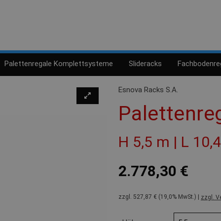
Palettenregale Komplettsysteme
Slideracks
Fachbodenre
Esnova Racks S.A.
Palettenre
H 5,5 m | L 10,
2.778,30 €
zzgl. 527,87 € (19,0% MwSt.) |
zzgl. V