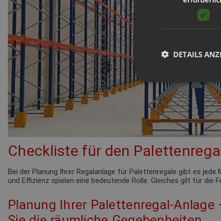
DETAILS ANZ
Checkliste für den Palettenrega
Bei der Planung Ihrer Regalanlage für Palettenregale gibt es je
und Effizienz spielen eine bedeutende Rolle. Gleiches gilt für die
Planung Ihrer Palettenregal-Anlage
Sie die räumliche Gegebenheiten.