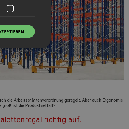
KZEPTIEREN
durch die Arbeitsstättenverordnung geregelt. Aber auch Ergonomie
 groß ist die Produktvielfalt?
alettenregal richtig auf.