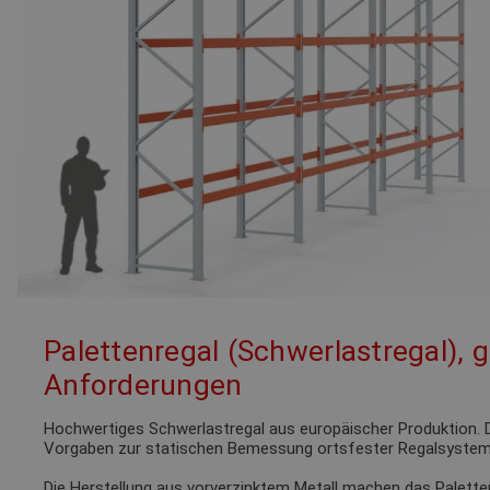
Palettenregal (Schwerlastregal), 
Anforderungen
Hochwertiges Schwerlastregal aus europäischer Produktion. D
Vorgaben zur statischen Bemessung ortsfester Regalsystem
Die Herstellung aus vorverzinktem Metall machen das Palette