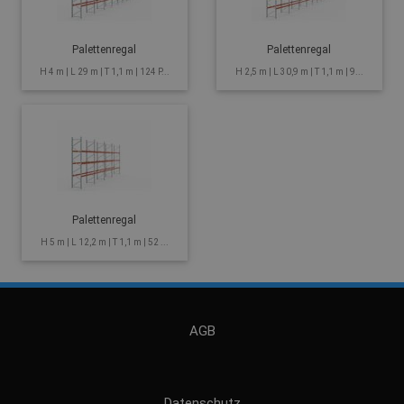
Palettenregal
Palettenregal
H 4 m | L 29 m | T 1,1 m | 124 P...
H 2,5 m | L 30,9 m | T 1,1 m | 9...
Palettenregal
H 5 m | L 12,2 m | T 1,1 m | 52 ...
AGB
Datenschutz