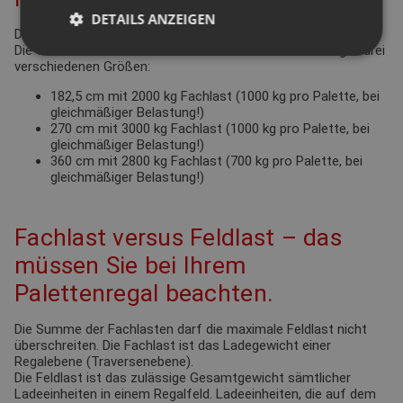
DETAILS ANZEIGEN
Dies ergibt sich in erster Linie aus den einzulagernden Gütern.
Die vorverzinkten Traversen erhalten Sie standardmäßig in drei
verschiedenen Größen:
182,5 cm mit 2000 kg Fachlast (1000 kg pro Palette, bei
gleichmäßiger Belastung!)
270 cm mit 3000 kg Fachlast (1000 kg pro Palette, bei
gleichmäßiger Belastung!)
360 cm mit 2800 kg Fachlast (700 kg pro Palette, bei
gleichmäßiger Belastung!)
Fachlast versus Feldlast – das
müssen Sie bei Ihrem
Palettenregal beachten.
Die Summe der Fachlasten darf die maximale Feldlast nicht
überschreiten. Die Fachlast ist das Ladegewicht einer
Regalebene (Traversenebene).
Die Feldlast ist das zulässige Gesamtgewicht sämtlicher
Ladeeinheiten in einem Regalfeld. Ladeeinheiten, die auf dem