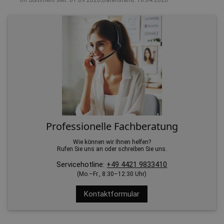
Im Sortiment seit: 01.09.2020
|
Datenstand: 16.04.2026
Professionelle Fachberatung
Wie können wir Ihnen helfen?
Rufen Sie uns an oder schreiben Sie uns.
Servicehotline:
+49 4421 9833410
(Mo.–Fr., 8:30–12:30 Uhr)
Kontaktformular