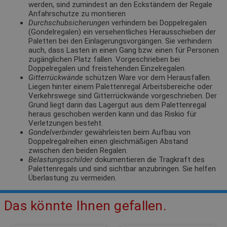
werden, sind zumindest an den Eckständern der Regale
Anfahrschutze zu montieren
Durchschubsicherungen
verhindern bei Doppelregalen
(Gondelregalen) ein versehentliches Herausschieben der
Paletten bei den Einlagerungsvorgängen. Sie verhindern
auch, dass Lasten in einen Gang bzw. einen für Personen
zugänglichen Platz fallen. Vorgeschrieben bei
Doppelregalen und freistehenden Einzelregalen.
Gitterrückwände
schützen Ware vor dem Herausfallen.
Liegen hinter einem Palettenregal Arbeitsbereiche oder
Verkehrswege sind Gitterrückwände vorgeschrieben. Der
Grund liegt darin das Lagergut aus dem Palettenregal
heraus geschoben werden kann und das Riskio für
Verletzungen besteht.
Gondelverbinder
gewährleisten beim Aufbau von
Doppelregalreihen einen gleichmäßigen Abstand
zwischen den beiden Regalen.
Belastungsschilder
dokumentieren die Tragkraft des
Palettenregals und sind sichtbar anzubringen. Sie helfen
Überlastung zu vermeiden.
Das könnte Ihnen gefallen.