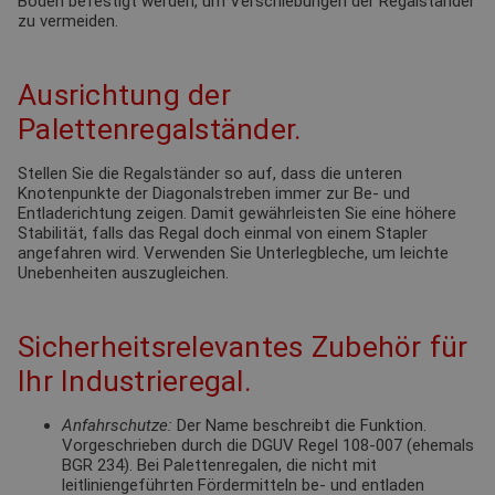
Boden befestigt werden, um Verschiebungen der Regalständer
zu vermeiden.
Ausrichtung der
Palettenregalständer.
Stellen Sie die Regalständer so auf, dass die unteren
Knotenpunkte der Diagonalstreben immer zur Be- und
Entladerichtung zeigen. Damit gewährleisten Sie eine höhere
Stabilität, falls das Regal doch einmal von einem Stapler
angefahren wird. Verwenden Sie Unterlegbleche, um leichte
Unebenheiten auszugleichen.
Sicherheitsrelevantes Zubehör für
Ihr Industrieregal.
Anfahrschutze:
Der Name beschreibt die Funktion.
Vorgeschrieben durch die DGUV Regel 108-007 (ehemals
BGR 234). Bei Palettenregalen, die nicht mit
leitliniengeführten Fördermitteln be- und entladen