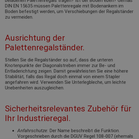
beladenen Palettenregals tragen? Ist der Boden eben? Gemäß
DIN EN 15635 müssen Palettenregale mit Bodenankern im
Boden befestigt werden, um Verschiebungen der Regalständer
zu vermeiden.
Ausrichtung der
Palettenregalständer.
Stellen Sie die Regalständer so auf, dass die unteren
Knotenpunkte der Diagonalstreben immer zur Be- und
Entladerichtung zeigen. Damit gewährleisten Sie eine höhere
Stabilität, falls das Regal doch einmal von einem Stapler
angefahren wird. Verwenden Sie Unterlegbleche, um leichte
Unebenheiten auszugleichen.
Sicherheitsrelevantes Zubehör für
Ihr Industrieregal.
Anfahrschutze:
Der Name beschreibt die Funktion.
Vorgeschrieben durch die DGUV Regel 108-007 (ehemals