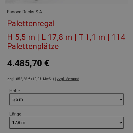
Esnova Racks S.A.
Palettenregal
H 5,5 m | L 17,8 m | T 1,1 m | 114
Palettenplätze
4.485,70 €
zzgl. 852,28 € (19,0% MwSt.) |
zzgl. Versand
Höhe
Länge