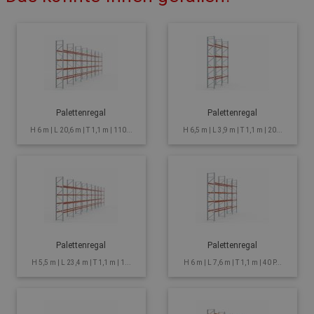
Palettenregal
Palettenregal
H 6 m | L 20,6 m | T 1,1 m | 110...
H 6,5 m | L 3,9 m | T 1,1 m | 20...
Palettenregal
Palettenregal
H 5,5 m | L 23,4 m | T 1,1 m | 1...
H 6 m | L 7,6 m | T 1,1 m | 40 P...