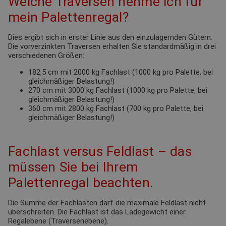
Welche Traversen nehme ich für
mein Palettenregal?
Dies ergibt sich in erster Linie aus den einzulagernden Gütern.
Die vorverzinkten Traversen erhalten Sie standardmäßig in drei
verschiedenen Größen:
182,5 cm mit 2000 kg Fachlast (1000 kg pro Palette, bei
gleichmäßiger Belastung!)
270 cm mit 3000 kg Fachlast (1000 kg pro Palette, bei
gleichmäßiger Belastung!)
360 cm mit 2800 kg Fachlast (700 kg pro Palette, bei
gleichmäßiger Belastung!)
Fachlast versus Feldlast – das
müssen Sie bei Ihrem
Palettenregal beachten.
Die Summe der Fachlasten darf die maximale Feldlast nicht
überschreiten. Die Fachlast ist das Ladegewicht einer
Regalebene (Traversenebene).