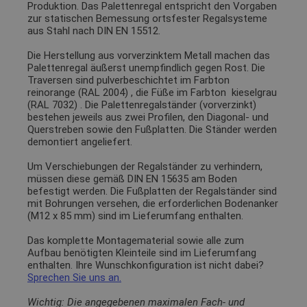
Produktion. Das Palettenregal entspricht den Vorgaben
zur statischen Bemessung ortsfester Regalsysteme
aus Stahl nach DIN EN 15512.
Die Herstellung aus vorverzinktem Metall machen das
Palettenregal äußerst unempfindlich gegen Rost. Die
Traversen sind pulverbeschichtet im Farbton
reinorange (RAL 2004)
, die Füße im Farbton
kieselgrau
(RAL 7032)
. Die Palettenregalständer (vorverzinkt)
bestehen jeweils aus zwei Profilen, den Diagonal- und
Querstreben sowie den Fußplatten. Die Ständer werden
demontiert angeliefert.
Um Verschiebungen der Regalständer zu verhindern,
müssen diese gemäß DIN EN 15635 am Boden
befestigt werden. Die Fußplatten der Regalständer sind
mit Bohrungen versehen, die erforderlichen Bodenanker
(M12 x 85 mm) sind im Lieferumfang enthalten.
Das komplette Montagematerial sowie alle zum
Aufbau benötigten Kleinteile sind im Lieferumfang
enthalten. Ihre Wunschkonfiguration ist nicht dabei?
Sprechen Sie uns an.
Wichtig: Die angegebenen maximalen Fach- und