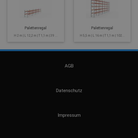
Palettenregal
Palettenregal
H 2 m | L 12,2 m | T 1,1 m | 39 ...
H 5,5 m | L 16 m | T 1,1 m | 102...
AGB
Datenschutz
Impressum