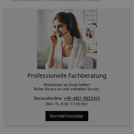
Im Sortiment seit: 01.09.2020
|
Datenstand: 16.04.2026
Professionelle Fachberatung
Wie können wir Ihnen helfen?
Rufen Sie uns an oder schreiben Sie uns.
Servicehotline:
+49 4421 9833410
(Mo.–Fr., 8:30–12:30 Uhr)
Kontaktformular