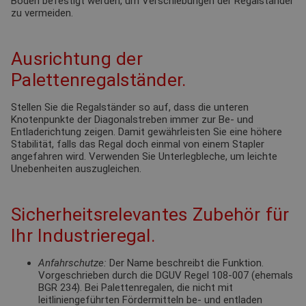
Boden befestigt werden, um Verschiebungen der Regalständer
zu vermeiden.
Ausrichtung der
Palettenregalständer.
Stellen Sie die Regalständer so auf, dass die unteren
Knotenpunkte der Diagonalstreben immer zur Be- und
Entladerichtung zeigen. Damit gewährleisten Sie eine höhere
Stabilität, falls das Regal doch einmal von einem Stapler
angefahren wird. Verwenden Sie Unterlegbleche, um leichte
Unebenheiten auszugleichen.
Sicherheitsrelevantes Zubehör für
Ihr Industrieregal.
Anfahrschutze:
Der Name beschreibt die Funktion.
Vorgeschrieben durch die DGUV Regel 108-007 (ehemals
BGR 234). Bei Palettenregalen, die nicht mit
leitliniengeführten Fördermitteln be- und entladen