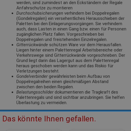
werden, sind zumindest an den Eckständern der Regale
Anfahrschutze zu montieren
Durchschubsicherungen
verhindern bei Doppelregalen
(Gondelregalen) ein versehentliches Herausschieben der
Paletten bei den Einlagerungsvorgängen. Sie verhindern
auch, dass Lasten in einen Gang bzw. einen für Personen
zugänglichen Platz fallen. Vorgeschrieben bei
Doppelregalen und freistehenden Einzelregalen.
Gitterrückwände
schützen Ware vor dem Herausfallen.
Liegen hinter einem Palettenregal Arbeitsbereiche oder
Verkehrswege sind Gitterrückwände vorgeschrieben. Der
Grund liegt darin das Lagergut aus dem Palettenregal
heraus geschoben werden kann und das Riskio für
Verletzungen besteht.
Gondelverbinder
gewährleisten beim Aufbau von
Doppelregalreihen einen gleichmäßigen Abstand
zwischen den beiden Regalen.
Belastungsschilder
dokumentieren die Tragkraft des
Palettenregals und sind sichtbar anzubringen. Sie helfen
Überlastung zu vermeiden.
Das könnte Ihnen gefallen.