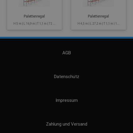
Palettenregal
Palettenregal
H 5 m | L 16,9 m | T 1,1 m | 72 ...
H 4,5 m | L 27,2 m | T 1,1 m | 1...
AGB
Datenschutz
Impressum
Zahlung und Versand