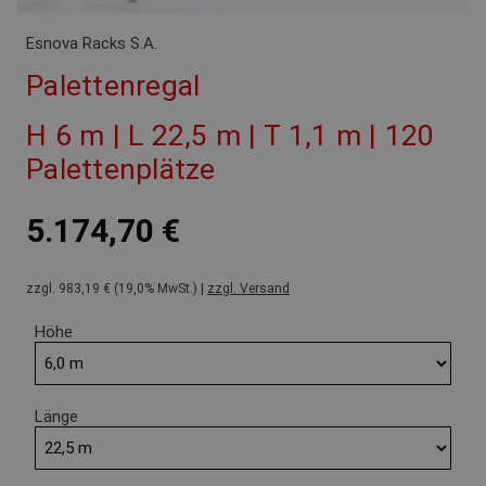
Esnova Racks S.A.
Palettenregal
H 6 m | L 22,5 m | T 1,1 m | 120
Palettenplätze
5.174,70 €
zzgl. 983,19 € (19,0% MwSt.) |
zzgl. Versand
Höhe
Länge