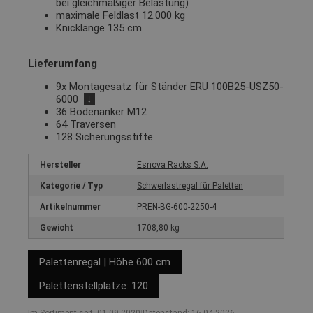
bei gleichmäßiger Belastung)
maximale Feldlast 12.000 kg
Knicklänge 135 cm
Lieferumfang
9x Montagesatz für Ständer ERU 100B25-USZ50-
6000
↓
36 Bodenanker M12
64 Traversen
128 Sicherungsstifte
Hersteller
Esnova Racks S.A.
Kategorie / Typ
Schwerlastregal für Paletten
Artikelnummer
PREN-BG-600-2250-4
Gewicht
1708,80 kg
Palettenregal | Höhe 600 cm
Palettenstellplätze: 120