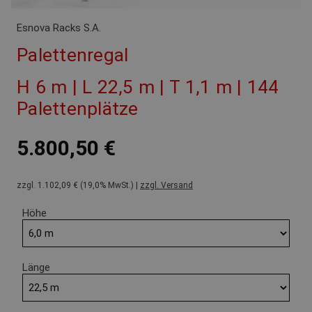
Esnova Racks S.A.
Palettenregal
H 6 m | L 22,5 m | T 1,1 m | 144
Palettenplätze
5.800,50 €
zzgl. 1.102,09 € (19,0% MwSt.) |
zzgl. Versand
Höhe
Länge