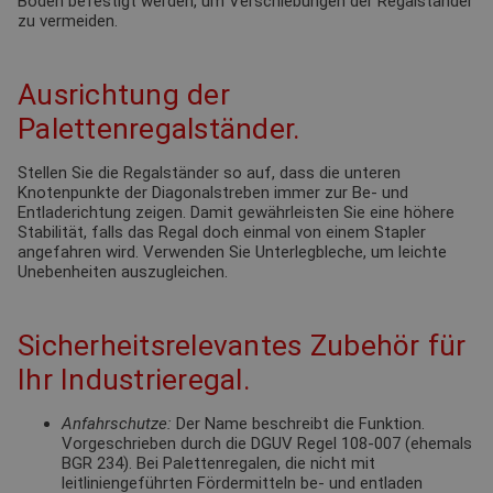
Boden befestigt werden, um Verschiebungen der Regalständer
zu vermeiden.
Ausrichtung der
Palettenregalständer.
Stellen Sie die Regalständer so auf, dass die unteren
Knotenpunkte der Diagonalstreben immer zur Be- und
Entladerichtung zeigen. Damit gewährleisten Sie eine höhere
Stabilität, falls das Regal doch einmal von einem Stapler
angefahren wird. Verwenden Sie Unterlegbleche, um leichte
Unebenheiten auszugleichen.
Sicherheitsrelevantes Zubehör für
Ihr Industrieregal.
Anfahrschutze:
Der Name beschreibt die Funktion.
Vorgeschrieben durch die DGUV Regel 108-007 (ehemals
BGR 234). Bei Palettenregalen, die nicht mit
leitliniengeführten Fördermitteln be- und entladen