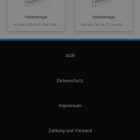
Palettenregal
Palettenregal
H 3,5 m | L 29 m | T 1,1 m | 124...
H 3 m | L 19,7 m | T 1,1 m | 63 ...
AGB
Datenschutz
Impressum
Zahlung und Versand