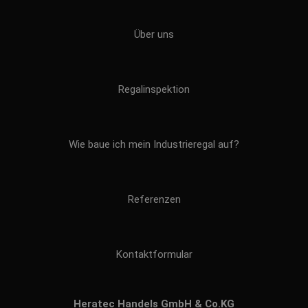
Über uns
Regalinspektion
Wie baue ich mein Industrieregal auf?
Referenzen
Kontaktformular
Heratec Handels GmbH & Co.KG