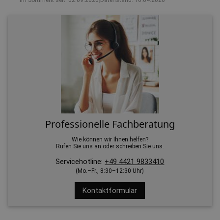
Im Sortiment seit: 02.09.2020
|
Datenstand: 16.04.2026
Professionelle Fachberatung
Wie können wir Ihnen helfen?
Rufen Sie uns an oder schreiben Sie uns.
Servicehotline:
+49 4421 9833410
(Mo.–Fr., 8:30–12:30 Uhr)
Kontaktformular