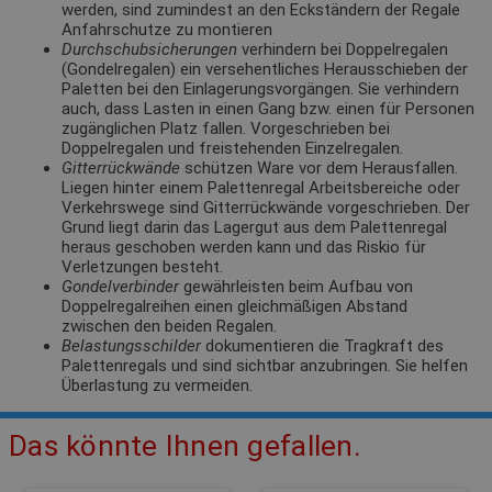
werden, sind zumindest an den Eckständern der Regale
Anfahrschutze zu montieren
Durchschubsicherungen
verhindern bei Doppelregalen
(Gondelregalen) ein versehentliches Herausschieben der
Paletten bei den Einlagerungsvorgängen. Sie verhindern
auch, dass Lasten in einen Gang bzw. einen für Personen
zugänglichen Platz fallen. Vorgeschrieben bei
Doppelregalen und freistehenden Einzelregalen.
Gitterrückwände
schützen Ware vor dem Herausfallen.
Liegen hinter einem Palettenregal Arbeitsbereiche oder
Verkehrswege sind Gitterrückwände vorgeschrieben. Der
Grund liegt darin das Lagergut aus dem Palettenregal
heraus geschoben werden kann und das Riskio für
Verletzungen besteht.
Gondelverbinder
gewährleisten beim Aufbau von
Doppelregalreihen einen gleichmäßigen Abstand
zwischen den beiden Regalen.
Belastungsschilder
dokumentieren die Tragkraft des
Palettenregals und sind sichtbar anzubringen. Sie helfen
Überlastung zu vermeiden.
Das könnte Ihnen gefallen.