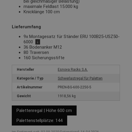
bei gleichmäßiger Belastung)
maximale Feldlast 15.000 kg
Knicklänge 100 cm
Lieferumfang
9x Montagesatz für Ständer ERU 100B25-USZ50-
6000
↓
36 Bodenanker M12
80 Traversen
160 Sicherungsstifte
Hersteller
Esnova Racks S.A.
Kategorie / Typ
Schwerlastregal für Paletten
Artikelnummer
PREN-BG-600-2250-5
Gewicht
1918,56 kg
Palettenregal | Höhe 600 cm
Palettenstellplätze: 144