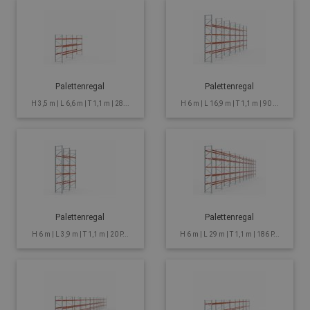
Palettenregal
Palettenregal
H 3,5 m | L 6,6 m | T 1,1 m | 28...
H 6 m | L 16,9 m | T 1,1 m | 90 ...
Palettenregal
Palettenregal
H 6 m | L 3,9 m | T 1,1 m | 20 P...
H 6 m | L 29 m | T 1,1 m | 186 P...