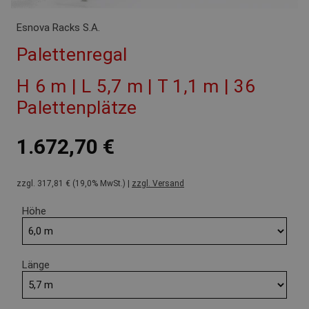
Esnova Racks S.A.
Palettenregal
H 6 m | L 5,7 m | T 1,1 m | 36
Palettenplätze
1.672,70 €
zzgl. 317,81 € (19,0% MwSt.) |
zzgl. Versand
Höhe
Länge