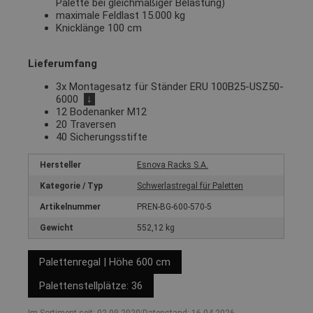
Palette bei gleichmäßiger Belastung)
maximale Feldlast 15.000 kg
Knicklänge 100 cm
Lieferumfang
3x Montagesatz für Ständer ERU 100B25-USZ50-
6000
↓
12 Bodenanker M12
20 Traversen
40 Sicherungsstifte
Hersteller
Esnova Racks S.A.
Kategorie / Typ
Schwerlastregal für Paletten
Artikelnummer
PREN-BG-600-570-5
Gewicht
552,12 kg
Palettenregal | Höhe 600 cm
Palettenstellplätze: 36