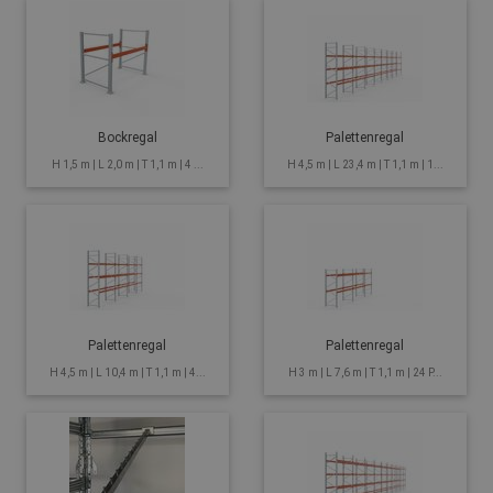
Bockregal
Palettenregal
H 1,5 m | L 2,0 m | T 1,1 m | 4 ...
H 4,5 m | L 23,4 m | T 1,1 m | 1...
Palettenregal
Palettenregal
H 4,5 m | L 10,4 m | T 1,1 m | 4...
H 3 m | L 7,6 m | T 1,1 m | 24 P...