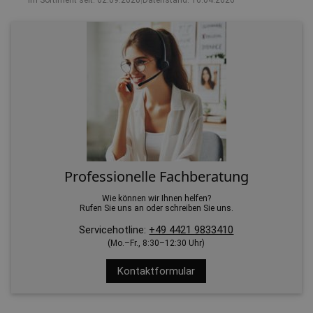
Im Sortiment seit: 02.09.2020
|
Datenstand: 16.04.2026
Professionelle Fachberatung
Wie können wir Ihnen helfen?
Rufen Sie uns an oder schreiben Sie uns.
Servicehotline:
+49 4421 9833410
(Mo.–Fr., 8:30–12:30 Uhr)
Kontaktformular