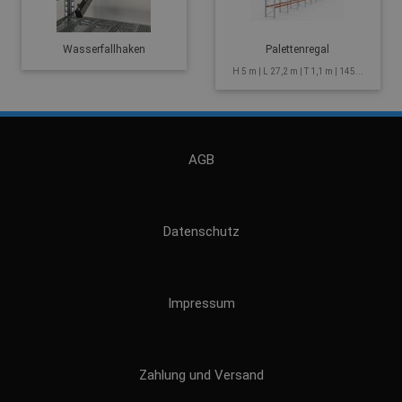
Wasserfallhaken
Palettenregal
H 5 m | L 27,2 m | T 1,1 m | 145...
AGB
Datenschutz
Impressum
Zahlung und Versand