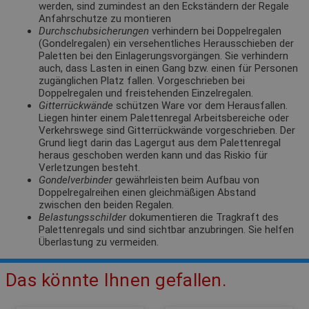
werden, sind zumindest an den Eckständern der Regale
Anfahrschutze zu montieren
Durchschubsicherungen
verhindern bei Doppelregalen
(Gondelregalen) ein versehentliches Herausschieben der
Paletten bei den Einlagerungsvorgängen. Sie verhindern
auch, dass Lasten in einen Gang bzw. einen für Personen
zugänglichen Platz fallen. Vorgeschrieben bei
Doppelregalen und freistehenden Einzelregalen.
Gitterrückwände
schützen Ware vor dem Herausfallen.
Liegen hinter einem Palettenregal Arbeitsbereiche oder
Verkehrswege sind Gitterrückwände vorgeschrieben. Der
Grund liegt darin das Lagergut aus dem Palettenregal
heraus geschoben werden kann und das Riskio für
Verletzungen besteht.
Gondelverbinder
gewährleisten beim Aufbau von
Doppelregalreihen einen gleichmäßigen Abstand
zwischen den beiden Regalen.
Belastungsschilder
dokumentieren die Tragkraft des
Palettenregals und sind sichtbar anzubringen. Sie helfen
Überlastung zu vermeiden.
Das könnte Ihnen gefallen.