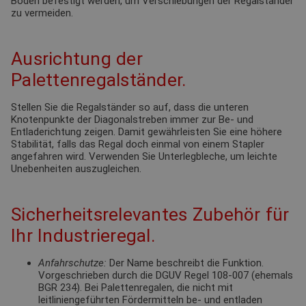
Boden befestigt werden, um Verschiebungen der Regalständer
zu vermeiden.
Ausrichtung der
Palettenregalständer.
Stellen Sie die Regalständer so auf, dass die unteren
Knotenpunkte der Diagonalstreben immer zur Be- und
Entladerichtung zeigen. Damit gewährleisten Sie eine höhere
Stabilität, falls das Regal doch einmal von einem Stapler
angefahren wird. Verwenden Sie Unterlegbleche, um leichte
Unebenheiten auszugleichen.
Sicherheitsrelevantes Zubehör für
Ihr Industrieregal.
Anfahrschutze:
Der Name beschreibt die Funktion.
Vorgeschrieben durch die DGUV Regel 108-007 (ehemals
BGR 234). Bei Palettenregalen, die nicht mit
leitliniengeführten Fördermitteln be- und entladen