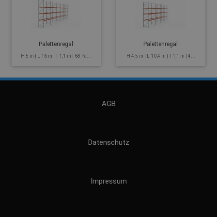
Palettenregal
Palettenregal
H 5 m | L 16 m | T 1,1 m | 68 Pa...
H 4,5 m | L 10,4 m | T 1,1 m | 4...
AGB
Datenschutz
Impressum