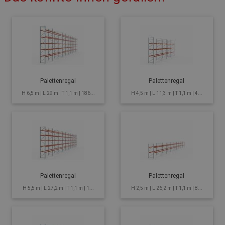
Palettenregal
Palettenregal
H 6,5 m | L 29 m | T 1,1 m | 186...
H 4,5 m | L 11,3 m | T 1,1 m | 4...
Palettenregal
Palettenregal
H 5,5 m | L 27,2 m | T 1,1 m | 1...
H 2,5 m | L 26,2 m | T 1,1 m | 8...