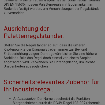
beladenen Palettenregals tragen? Ist der Boden eben? Gemäß
DIN EN 15635 müssen Palettenregale mit Bodenankern im
Boden befestigt werden, um Verschiebungen der Regalständer
zu vermeiden.
Ausrichtung der
Palettenregalständer.
Stellen Sie die Regalständer so auf, dass die unteren
Knotenpunkte der Diagonalstreben immer zur Be- und
Entladerichtung zeigen. Damit gewährleisten Sie eine höhere
Stabilität, falls das Regal doch einmal von einem Stapler
angefahren wird. Verwenden Sie Unterlegbleche, um leichte
Unebenheiten auszugleichen.
Sicherheitsrelevantes Zubehör für
Ihr Industrieregal.
Anfahrschutze:
Der Name beschreibt die Funktion.
Vorgeschrieben durch die DGUV Regel 108-007 (ehemals