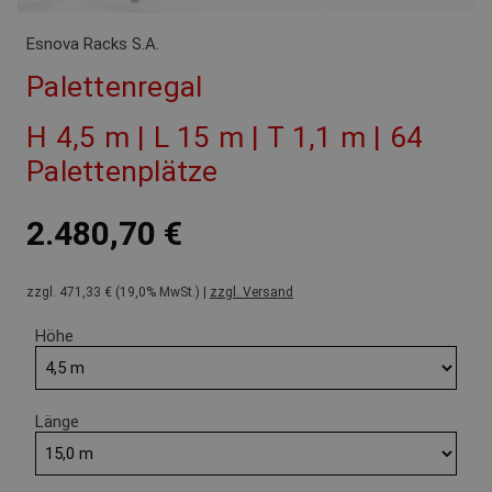
Esnova Racks S.A.
Palettenregal
H 4,5 m | L 15 m | T 1,1 m | 64
Palettenplätze
2.480,70 €
zzgl. 471,33 € (19,0% MwSt.) |
zzgl. Versand
Höhe
Länge