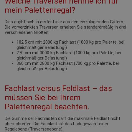
Welche Traversen nehme ich für
mein Palettenregal?
Dies ergibt sich in erster Linie aus den einzulagernden Gütern.
Die vorverzinkten Traversen erhalten Sie standardmäßig in drei
verschiedenen Größen:
182,5 cm mit 2000 kg Fachlast (1000 kg pro Palette, bei
gleichmäßiger Belastung!)
270 cm mit 3000 kg Fachlast (1000 kg pro Palette, bei
gleichmäßiger Belastung!)
360 cm mit 2800 kg Fachlast (700 kg pro Palette, bei
gleichmäßiger Belastung!)
Fachlast versus Feldlast – das
müssen Sie bei Ihrem
Palettenregal beachten.
Die Summe der Fachlasten darf die maximale Feldlast nicht
überschreiten. Die Fachlast ist das Ladegewicht einer
Regalebene (Traversenebene).