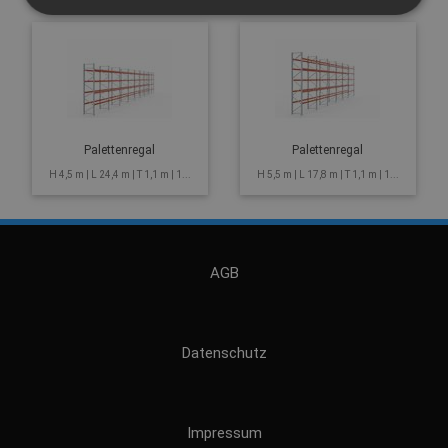
Palettenregal
Palettenregal
H 4,5 m | L 24,4 m | T 1,1 m | 1...
H 5,5 m | L 17,8 m | T 1,1 m | 1...
AGB
Datenschutz
Impressum