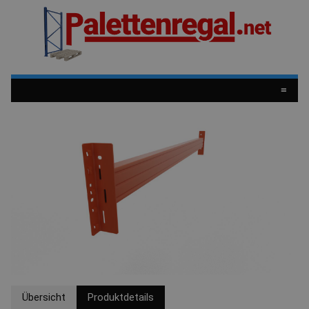
≡
Übersicht
Produktdetails