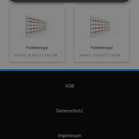
Palettenregal
Palettenregal
H 6 m | L 21,6 m | T 1,1 m | 138...
H 6 m | L 17,8 m | T 1,1 m | 95 ...
AGB
Datenschutz
Impressum