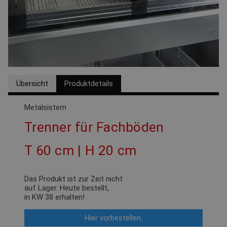
Übersicht
Produktdetails
Metalsistem
Trenner für Fachböden
T 60 cm | H 20 cm
Das Produkt ist zur Zeit nicht
auf Lager. Heute bestellt,
in
KW 38
erhalten!
Hier vorbestellen.