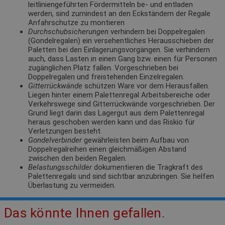
leitliniengeführten Fördermitteln be- und entladen
werden, sind zumindest an den Eckständern der Regale
Anfahrschutze zu montieren
Durchschubsicherungen
verhindern bei Doppelregalen
(Gondelregalen) ein versehentliches Herausschieben der
Paletten bei den Einlagerungsvorgängen. Sie verhindern
auch, dass Lasten in einen Gang bzw. einen für Personen
zugänglichen Platz fallen. Vorgeschrieben bei
Doppelregalen und freistehenden Einzelregalen.
Gitterrückwände
schützen Ware vor dem Herausfallen.
Liegen hinter einem Palettenregal Arbeitsbereiche oder
Verkehrswege sind Gitterrückwände vorgeschrieben. Der
Grund liegt darin das Lagergut aus dem Palettenregal
heraus geschoben werden kann und das Riskio für
Verletzungen besteht.
Gondelverbinder
gewährleisten beim Aufbau von
Doppelregalreihen einen gleichmäßigen Abstand
zwischen den beiden Regalen.
Belastungsschilder
dokumentieren die Tragkraft des
Palettenregals und sind sichtbar anzubringen. Sie helfen
Überlastung zu vermeiden.
Das könnte Ihnen gefallen.