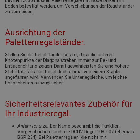
DIN EN 15635 müssen Palettenregale mit Bodenankern im
Boden befestigt werden, um Verschiebungen der Regalständer
zu vermeiden.
Ausrichtung der
Palettenregalständer.
Stellen Sie die Regalständer so auf, dass die unteren
Knotenpunkte der Diagonalstreben immer zur Be- und
Entladerichtung zeigen. Damit gewährleisten Sie eine höhere
Stabilität, falls das Regal doch einmal von einem Stapler
angefahren wird. Verwenden Sie Unterlegbleche, um leichte
Unebenheiten auszugleichen.
Sicherheitsrelevantes Zubehör für
Ihr Industrieregal.
Anfahrschutze:
Der Name beschreibt die Funktion.
Vorgeschrieben durch die DGUV Regel 108-007 (ehemals
BGR 234). Bei Palettenregalen, die nicht mit