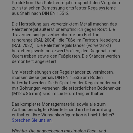
Produktion. Das Palettenregal entspricht den Vorgaben
zur statischen Bemessung ortsfester Regalsysteme
aus Stahl nach DIN EN 15512.
Die Herstellung aus vorverzinktem Metall machen das
Palettenregal äußerst unempfindlich gegen Rost. Die
Traversen sind pulverbeschichtet im Farbton
reinorange (RAL 2004)
, die Füße im Farbton
kieselgrau
(RAL 7032)
. Die Palettenregalständer (vorverzinkt)
bestehen jeweils aus zwei Profilen, den Diagonal- und
Querstreben sowie den Fußplatten. Die Ständer werden
demontiert angeliefert.
Um Verschiebungen der Regalständer zu verhindern,
müssen diese gemäß DIN EN 15635 am Boden
befestigt werden. Die Fußplatten der Regalständer sind
mit Bohrungen versehen, die erforderlichen Bodenanker
(M12 x 85 mm) sind im Lieferumfang enthalten.
Das komplette Montagematerial sowie alle zum
Aufbau benötigten Kleinteile sind im Lieferumfang
enthalten. Ihre Wunschkonfiguration ist nicht dabei?
Sprechen Sie uns an.
Wichtig: Die angegebenen maximalen Fach- und