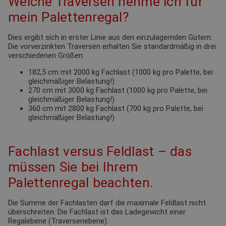
Welche Traversen nehme ich für
mein Palettenregal?
Dies ergibt sich in erster Linie aus den einzulagernden Gütern.
Die vorverzinkten Traversen erhalten Sie standardmäßig in drei
verschiedenen Größen:
182,5 cm mit 2000 kg Fachlast (1000 kg pro Palette, bei
gleichmäßiger Belastung!)
270 cm mit 3000 kg Fachlast (1000 kg pro Palette, bei
gleichmäßiger Belastung!)
360 cm mit 2800 kg Fachlast (700 kg pro Palette, bei
gleichmäßiger Belastung!)
Fachlast versus Feldlast – das
müssen Sie bei Ihrem
Palettenregal beachten.
Die Summe der Fachlasten darf die maximale Feldlast nicht
überschreiten. Die Fachlast ist das Ladegewicht einer
Regalebene (Traversenebene).