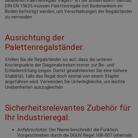
beladenen Palettenregals tragen? Ist der Boden eben? Gemäß
DIN EN 15635 müssen Palettenregale mit Bodenankern im
Boden befestigt werden, um Verschiebungen der Regalständer
zu vermeiden.
Ausrichtung der
Palettenregalständer.
Stellen Sie die Regalständer so auf, dass die unteren
Knotenpunkte der Diagonalstreben immer zur Be- und
Entladerichtung zeigen. Damit gewährleisten Sie eine höhere
Stabilität, falls das Regal doch einmal von einem Stapler
angefahren wird. Verwenden Sie Unterlegbleche, um leichte
Unebenheiten auszugleichen.
Sicherheitsrelevantes Zubehör für
Ihr Industrieregal.
Anfahrschutze:
Der Name beschreibt die Funktion.
Vorgeschrieben durch die DGUV Regel 108-007 (ehemals