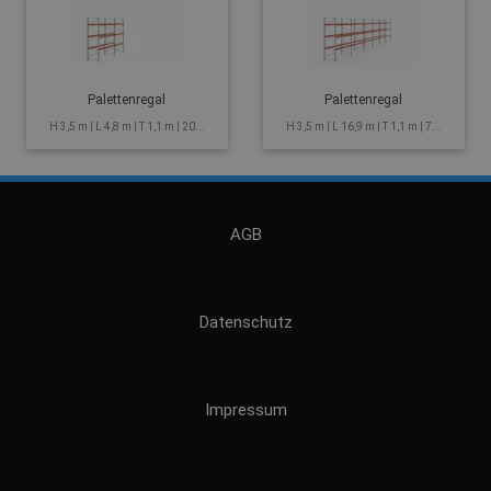
Palettenregal
Palettenregal
H 3,5 m | L 4,8 m | T 1,1 m | 20...
H 3,5 m | L 16,9 m | T 1,1 m | 7...
AGB
Datenschutz
Impressum