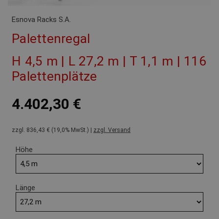
Esnova Racks S.A.
Palettenregal
H 4,5 m | L 27,2 m | T 1,1 m | 116
Palettenplätze
4.402,30 €
zzgl. 836,43 € (19,0% MwSt.) |
zzgl. Versand
Höhe
Länge