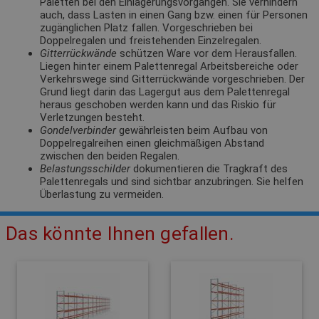
Paletten bei den Einlagerungsvorgängen. Sie verhindern
auch, dass Lasten in einen Gang bzw. einen für Personen
zugänglichen Platz fallen. Vorgeschrieben bei
Doppelregalen und freistehenden Einzelregalen.
Gitterrückwände
schützen Ware vor dem Herausfallen.
Liegen hinter einem Palettenregal Arbeitsbereiche oder
Verkehrswege sind Gitterrückwände vorgeschrieben. Der
Grund liegt darin das Lagergut aus dem Palettenregal
heraus geschoben werden kann und das Riskio für
Verletzungen besteht.
Gondelverbinder
gewährleisten beim Aufbau von
Doppelregalreihen einen gleichmäßigen Abstand
zwischen den beiden Regalen.
Belastungsschilder
dokumentieren die Tragkraft des
Palettenregals und sind sichtbar anzubringen. Sie helfen
Überlastung zu vermeiden.
Das könnte Ihnen gefallen.