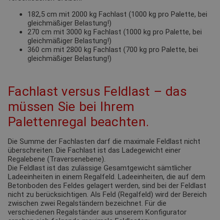
182,5 cm mit 2000 kg Fachlast (1000 kg pro Palette, bei
gleichmäßiger Belastung!)
270 cm mit 3000 kg Fachlast (1000 kg pro Palette, bei
gleichmäßiger Belastung!)
360 cm mit 2800 kg Fachlast (700 kg pro Palette, bei
gleichmäßiger Belastung!)
Fachlast versus Feldlast – das
müssen Sie bei Ihrem
Palettenregal beachten.
Die Summe der Fachlasten darf die maximale Feldlast nicht
überschreiten. Die Fachlast ist das Ladegewicht einer
Regalebene (Traversenebene).
Die Feldlast ist das zulässige Gesamtgewicht sämtlicher
Ladeeinheiten in einem Regalfeld. Ladeeinheiten, die auf dem
Betonboden des Feldes gelagert werden, sind bei der Feldlast
nicht zu berücksichtigen. Als Feld (Regalfeld) wird der Bereich
zwischen zwei Regalständern bezeichnet. Für die
verschiedenen Regalständer aus unserem Konfigurator