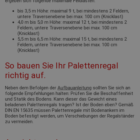
ergeben sich folgende maximale Feldlasten:
bis 3,5 m Höhe: maximal 9 t, bei mindestens 2 Feldern,
untere Traversenebene bei max. 100 cm (Knicklast)
4,0 m bis 5,0 m Höhe: maximal 12 t, bei mindestens 2
Feldern, untere Traversenebene bei max. 100 cm
(Knicklast)
5,5 m bis 6,5 m Höhe: maximal 15 t, bei mindestens 2
Feldern, untere Traversenebene bei max. 100 cm
(Knicklast)
So bauen Sie Ihr Palettenregal
richtig auf.
Neben dem Befolgen der
Aufbauanleitung
sollten Sie sich an
folgende Empfehlungen halten: Prüfen Sie die Beschaffenheit
und Statik des Bodens. Kann dieser das Gewicht eines
beladenen Palettenregals tragen? Ist der Boden eben? Gemäß
DIN EN 15635 müssen Palettenregale mit Bodenankern im
Boden befestigt werden, um Verschiebungen der Regalständer
zu vermeiden.