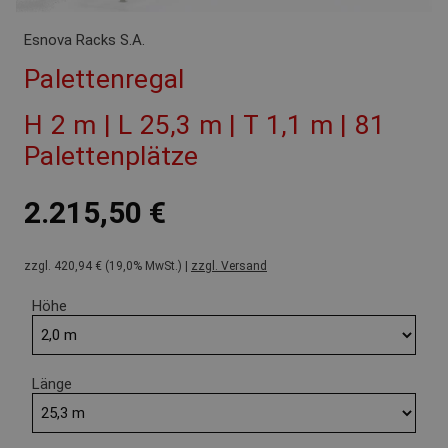
Esnova Racks S.A.
Palettenregal
H 2 m | L 25,3 m | T 1,1 m | 81
Palettenplätze
2.215,50 €
zzgl. 420,94 € (19,0% MwSt.) |
zzgl. Versand
Höhe
Länge