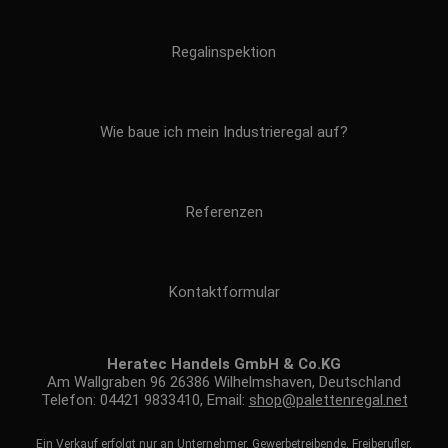
Regalinspektion
Wie baue ich mein Industrieregal auf?
Referenzen
Kontaktformular
Heratec Handels GmbH & Co.KG
Am Wallgraben 96 26386 Wilhelmshaven, Deutschland
Telefon: 04421 9833410, Email:
shop@palettenregal.net
Ein Verkauf erfolgt nur an Unternehmer, Gewerbetreibende, Freiberufler,