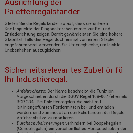
Ausrichtung der
Palettenregalständer.
Stellen Sie die Regalständer so auf, dass die unteren
Knotenpunkte der Diagonalstreben immer zur Be- und
Entladerichtung zeigen. Damit gewährleisten Sie eine höhere
Stabilität, falls das Regal doch einmal von einem Stapler
angefahren wird. Verwenden Sie Unterlegbleche, um leichte
Unebenheiten auszugleichen.
Sicherheitsrelevantes Zubehör für
Ihr Industrieregal.
Anfahrschutze:
Der Name beschreibt die Funktion.
Vorgeschrieben durch die DGUV Regel 108-007 (ehemals
BGR 234). Bei Palettenregalen, die nicht mit
leitliniengeführten Fördermitteln be- und entladen
werden, sind zumindest an den Eckständern der Regale
Anfahrschutze zu montieren
Durchschubsicherungen
verhindern bei Doppelregalen
(Gondelregalen) ein versehentliches Herausschieben der