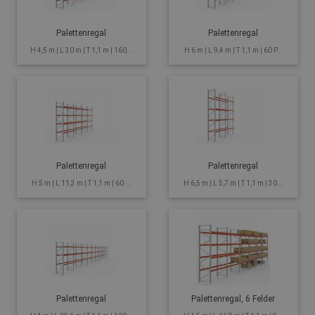
Palettenregal
Palettenregal
H 4,5 m | L 30 m | T 1,1 m | 160...
H 6 m | L 9,4 m | T 1,1 m | 60 P...
Palettenregal
Palettenregal
H 5 m | L 11,3 m | T 1,1 m | 60 ...
H 6,5 m | L 5,7 m | T 1,1 m | 30...
Palettenregal
Palettenregal, 6 Felder