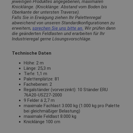
jeweiligen Produktes angegebenen, maximalen
Knicklänge. (Knicklänge: Abstand vom Boden bis
Oberkante der untersten Traverse).
Falls Sie in Erwägung ziehen Ihr Palettenregal
abweichend von unseren Standardkonfigurationen zu
erweitern,
sprechen Sie uns bitte an.
Wir prüfen dann
die geänderten Feldlasten und erarbeiten für Ihr
Industrieregal gerne Lösungsvorschläge.
Technische Daten
Höhe: 2 m
Länge: 25,3 m
Tiefe: 1,1 m
Palettenplätze: 81
Fachebenen: 2
Regalständer (vorverzinkt): 10 Ständer ERU
76A20-USZ27-2000
9 Felder á 2,7 m
maximale Fachlast 3.000 kg (1.000 kg pro Palette
bei gleichmäßiger Belastung)
maximale Feldlast 8.000 kg
Knicklänge 100 cm