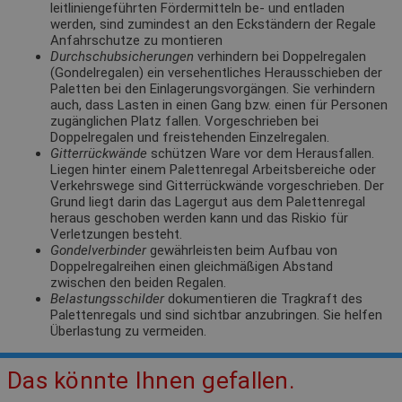
leitliniengeführten Fördermitteln be- und entladen
werden, sind zumindest an den Eckständern der Regale
Anfahrschutze zu montieren
Durchschubsicherungen
verhindern bei Doppelregalen
(Gondelregalen) ein versehentliches Herausschieben der
Paletten bei den Einlagerungsvorgängen. Sie verhindern
auch, dass Lasten in einen Gang bzw. einen für Personen
zugänglichen Platz fallen. Vorgeschrieben bei
Doppelregalen und freistehenden Einzelregalen.
Gitterrückwände
schützen Ware vor dem Herausfallen.
Liegen hinter einem Palettenregal Arbeitsbereiche oder
Verkehrswege sind Gitterrückwände vorgeschrieben. Der
Grund liegt darin das Lagergut aus dem Palettenregal
heraus geschoben werden kann und das Riskio für
Verletzungen besteht.
Gondelverbinder
gewährleisten beim Aufbau von
Doppelregalreihen einen gleichmäßigen Abstand
zwischen den beiden Regalen.
Belastungsschilder
dokumentieren die Tragkraft des
Palettenregals und sind sichtbar anzubringen. Sie helfen
Überlastung zu vermeiden.
Das könnte Ihnen gefallen.