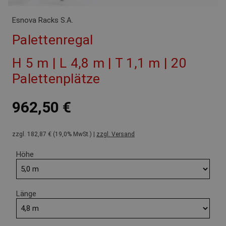
Esnova Racks S.A.
Palettenregal
H 5 m | L 4,8 m | T 1,1 m | 20
Palettenplätze
962,50 €
zzgl. 182,87 € (19,0% MwSt.) |
zzgl. Versand
Höhe
Länge