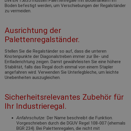
DIN EN 15635 müssen Palettenregale mit Bodenankern im
Boden befestigt werden, um Verschiebungen der Regalständer
zu vermeiden.
Ausrichtung der
Palettenregalständer.
Stellen Sie die Regalständer so auf, dass die unteren
Knotenpunkte der Diagonalstreben immer zur Be- und
Entladerichtung zeigen. Damit gewährleisten Sie eine höhere
Stabilität, falls das Regal doch einmal von einem Stapler
angefahren wird. Verwenden Sie Unterlegbleche, um leichte
Unebenheiten auszugleichen.
Sicherheitsrelevantes Zubehör für
Ihr Industrieregal.
Anfahrschutze:
Der Name beschreibt die Funktion.
Vorgeschrieben durch die DGUV Regel 108-007 (ehemals
BGR 234). Bei Palettenregalen, die nicht mit