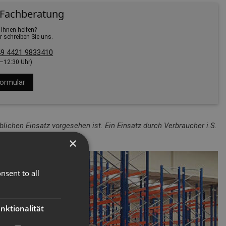
 Fachberatung
 Ihnen helfen?
r schreiben Sie uns.
9 4421 9833410
0–12:30 Uhr)
ormular
lichen Einsatz vorgesehen ist. Ein Einsatz durch Verbraucher i.S.
×
nsent to all
nktionalität