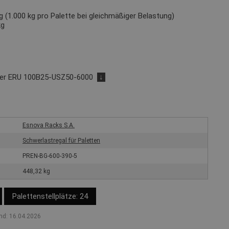
 (1.000 kg pro Palette bei gleichmäßiger Belastung)
kg
der ERU 100B25-USZ50-6000
↓
Esnova Racks S.A.
Schwerlastregal für Paletten
PREN-BG-600-390-5
448,32 kg
Palettenstellplätze: 24
nd: 16.04.2026