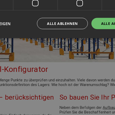
EIGEN
ALLE ABLEHNEN
ALLE A
l-Konfigurator
de Menge Punkte zu überprüfen und einzuhalten. Viele davon werden 
 Funktionsdefinition des Lagers: Wie hoch ist der Warenumschlag? Wie
 – berücksichtigen
So bauen Sie Ihr P
Neben dem Befolgen der
Aufbau
Prüfen Sie die Beschaffenheit u