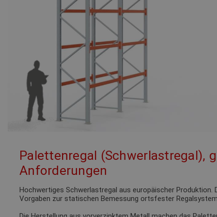
Palettenregal (Schwerlastregal), 
Anforderungen
Hochwertiges Schwerlastregal aus europäischer Produktion. D
Vorgaben zur statischen Bemessung ortsfester Regalsystem
Die Herstellung aus vorverzinktem Metall machen das Palette