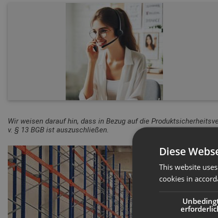
Wir weisen darauf hin, dass in Bezug auf die Produktsicherheitsv
v. § 13 BGB ist auszuschließen.
Diese Webse
This website uses
cookies in accord
Unbeding
erforderlic