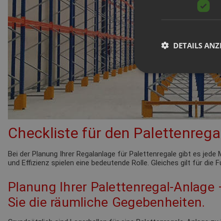
DETAILS ANZ
Checkliste für den Palettenrega
Bei der Planung Ihrer Regalanlage für Palettenregale gibt es je
und Effizienz spielen eine bedeutende Rolle. Gleiches gilt für die
Planung Ihrer Palettenregal-Anlage
Sie die räumliche Gegebenheiten.