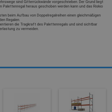
ehrswege sind Gitterrückwände vorgeschrieben. Der Grund liegt
m Palettenregal heraus geschoben werden kann und das Riskio
sten beim Aufbau von Doppelregalreihen einen gleichmäßigen
den Regalen.
tieren die Tragkraft des Palettenregals und sind sichtbar
erlastung zu vermeiden.