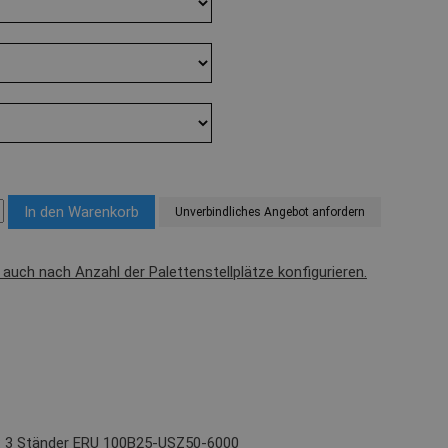
Unverbindliches Angebot anfordern
l auch nach Anzahl der Palettenstellplätze konfigurieren.
): 3 Ständer ERU 100B25-USZ50-6000