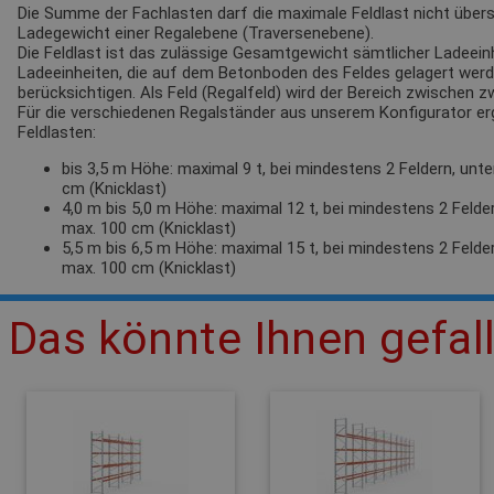
Die Summe der Fachlasten darf die maximale Feldlast nicht übersc
Ladegewicht einer Regalebene (Traversenebene).
Die Feldlast ist das zulässige Gesamtgewicht sämtlicher Ladeeinh
Ladeeinheiten, die auf dem Betonboden des Feldes gelagert werden
berücksichtigen. Als Feld (Regalfeld) wird der Bereich zwischen 
Für die verschiedenen Regalständer aus unserem Konfigurator e
Feldlasten:
bis 3,5 m Höhe: maximal 9 t, bei mindestens 2 Feldern, unt
cm (Knicklast)
4,0 m bis 5,0 m Höhe: maximal 12 t, bei mindestens 2 Felde
max. 100 cm (Knicklast)
5,5 m bis 6,5 m Höhe: maximal 15 t, bei mindestens 2 Felde
max. 100 cm (Knicklast)
Das könnte Ihnen gefal