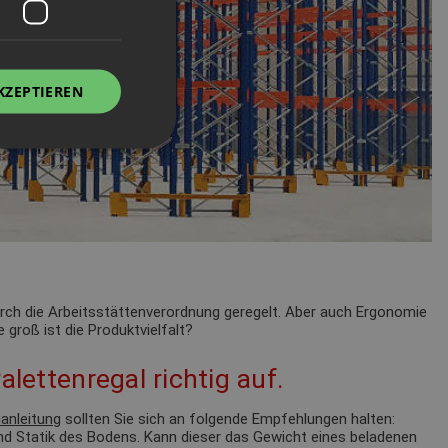
KZEPTIEREN
durch die Arbeitsstättenverordnung geregelt. Aber auch Ergonomie
 groß ist die Produktvielfalt?
alettenregal richtig auf.
anleitung
sollten Sie sich an folgende Empfehlungen halten:
nd Statik des Bodens. Kann dieser das Gewicht eines beladenen