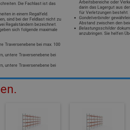
Arbeitsbereiche oder Verk
hreiten. Die Fachlast ist das
darin das Lagergut aus de
für Verletzungen besteht.
eiten in einem Regalfeld.
Gondelverbinder
gewährlei
, sind bei der Feldlast nicht zu
Abstand zwischen den bei
zwei Regalständern bezeichnet.
Belastungsschilder
dokumen
rgeben sich folgende maximale
anzubringen. Sie helfen Üb
ere Traversenebene bei max. 100
rn, untere Traversenebene bei
rn, untere Traversenebene bei
len.