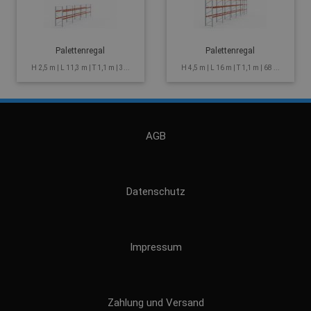
Palettenregal
Palettenregal
H 2,5 m | L 11,3 m | T 1,1 m | 3...
H 4,5 m | L 16 m | T 1,1 m | 68 ...
AGB
Datenschutz
Impressum
Zahlung und Versand