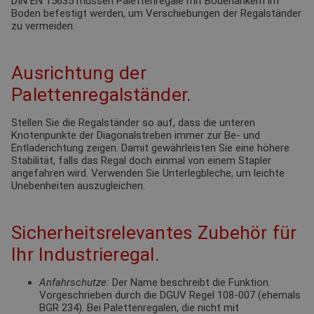
DIN EN 15635 müssen Palettenregale mit Bodenankern im
Boden befestigt werden, um Verschiebungen der Regalständer
zu vermeiden.
Ausrichtung der
Palettenregalständer.
Stellen Sie die Regalständer so auf, dass die unteren
Knotenpunkte der Diagonalstreben immer zur Be- und
Entladerichtung zeigen. Damit gewährleisten Sie eine höhere
Stabilität, falls das Regal doch einmal von einem Stapler
angefahren wird. Verwenden Sie Unterlegbleche, um leichte
Unebenheiten auszugleichen.
Sicherheitsrelevantes Zubehör für
Ihr Industrieregal.
Anfahrschutze:
Der Name beschreibt die Funktion.
Vorgeschrieben durch die DGUV Regel 108-007 (ehemals
BGR 234). Bei Palettenregalen, die nicht mit