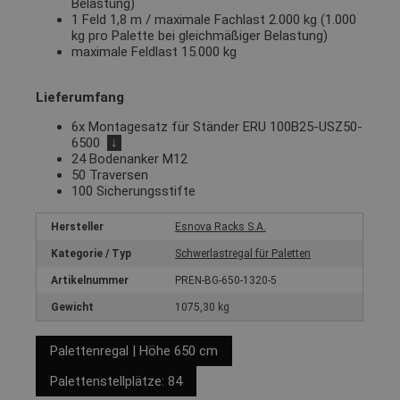
Belastung)
1 Feld 1,8 m / maximale Fachlast 2.000 kg (1.000
kg pro Palette bei gleichmäßiger Belastung)
maximale Feldlast 15.000 kg
Lieferumfang
6x Montagesatz für Ständer ERU 100B25-USZ50-
6500
↓
24 Bodenanker M12
50 Traversen
100 Sicherungsstifte
Hersteller
Esnova Racks S.A.
Kategorie / Typ
Schwerlastregal für Paletten
Artikelnummer
PREN-BG-650-1320-5
Gewicht
1075,30 kg
Palettenregal | Höhe 650 cm
Palettenstellplätze: 84