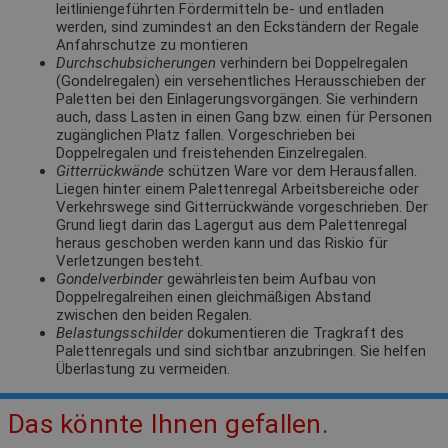
leitliniengeführten Fördermitteln be- und entladen
werden, sind zumindest an den Eckständern der Regale
Anfahrschutze zu montieren
Durchschubsicherungen
verhindern bei Doppelregalen
(Gondelregalen) ein versehentliches Herausschieben der
Paletten bei den Einlagerungsvorgängen. Sie verhindern
auch, dass Lasten in einen Gang bzw. einen für Personen
zugänglichen Platz fallen. Vorgeschrieben bei
Doppelregalen und freistehenden Einzelregalen.
Gitterrückwände
schützen Ware vor dem Herausfallen.
Liegen hinter einem Palettenregal Arbeitsbereiche oder
Verkehrswege sind Gitterrückwände vorgeschrieben. Der
Grund liegt darin das Lagergut aus dem Palettenregal
heraus geschoben werden kann und das Riskio für
Verletzungen besteht.
Gondelverbinder
gewährleisten beim Aufbau von
Doppelregalreihen einen gleichmäßigen Abstand
zwischen den beiden Regalen.
Belastungsschilder
dokumentieren die Tragkraft des
Palettenregals und sind sichtbar anzubringen. Sie helfen
Überlastung zu vermeiden.
Das könnte Ihnen gefallen.