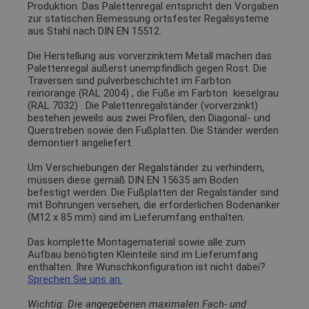
Produktion. Das Palettenregal entspricht den Vorgaben
zur statischen Bemessung ortsfester Regalsysteme
aus Stahl nach DIN EN 15512.
Die Herstellung aus vorverzinktem Metall machen das
Palettenregal äußerst unempfindlich gegen Rost. Die
Traversen sind pulverbeschichtet im Farbton
reinorange (RAL 2004)
, die Füße im Farbton
kieselgrau
(RAL 7032)
. Die Palettenregalständer (vorverzinkt)
bestehen jeweils aus zwei Profilen, den Diagonal- und
Querstreben sowie den Fußplatten. Die Ständer werden
demontiert angeliefert.
Um Verschiebungen der Regalständer zu verhindern,
müssen diese gemäß DIN EN 15635 am Boden
befestigt werden. Die Fußplatten der Regalständer sind
mit Bohrungen versehen, die erforderlichen Bodenanker
(M12 x 85 mm) sind im Lieferumfang enthalten.
Das komplette Montagematerial sowie alle zum
Aufbau benötigten Kleinteile sind im Lieferumfang
enthalten. Ihre Wunschkonfiguration ist nicht dabei?
Sprechen Sie uns an.
Wichtig: Die angegebenen maximalen Fach- und