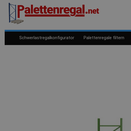
Schwerlastregalkonfigurator
Palettenregale filtern