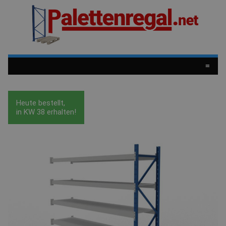
≡
Heute bestellt,
in
KW 38
erhalten!