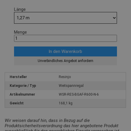
Länge
Menge
Unverbindliches Angebot anfordern
Hersteller
Resinjo
Kategorie / Typ
Weitspannregal
Artikelnummer
WSR-RES-BGAF-R600-N-6
Gewicht
168,1 kg
Wir weisen darauf hin, dass in Bezug auf die
Produktsicherheitsverordnung das hier angebotene Produkt