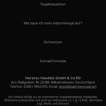
Regalinspektion
Wie baue ich mein Industrieregal auf?
Referenzen
Kontaktformular
Heratec Handels GmbH & Co.KG
Am Wallgraben 96 26386 Wilhelmshaven, Deutschland
Telefon: 04421 9833410, Email:
shop@palettenregal.net
Ein Verkauf erfolgt nur an Unternehmer, Gewerbetreibende, Freiberufler,
öffentliche Institutionen und nicht an Verbraucher i.S. v. § 13 BGB. Alle Preise
zzgl. MwSt. und Versand.