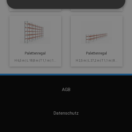
H 4,5 m | L 19,7 m | T 1,1 m | 1...
H 6 m | L 8,5 m | T 1,1 m | 54 P...
Palettenregal
Palettenregal
H 6,5 m | L 18,8 m | T 1,1 m | 1...
H 2,5 m | L 27,2 m | T 1,1 m | 8...
AGB
Datenschutz