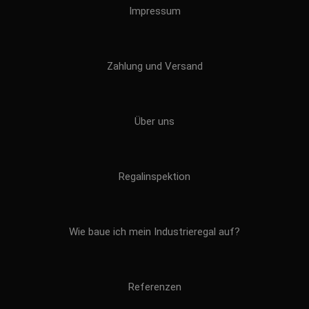
Impressum
Zahlung und Versand
Über uns
Regalinspektion
Wie baue ich mein Industrieregal auf?
Referenzen