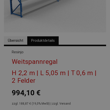
Übersicht
Produktdetails
Resinjo
Weitspannregal
H 2,2 m | L 5,05 m | T 0,6 m |
2 Felder
994,10 €
zzgl. 188,87 € (19,0% MwSt) | zzgl. Versand